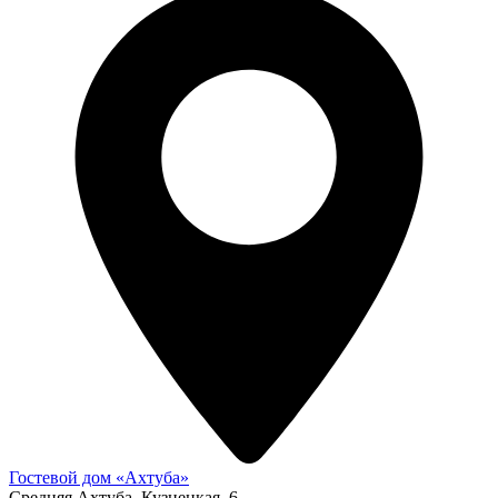
Гостевой дом «Ахтуба»
Средняя Ахтуба, Кузнецкая, 6