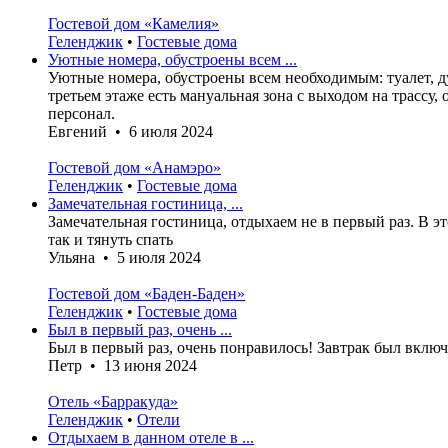
Гостевой дом «Камелия»
Геленджик
•
Гостевые дома
Уютные номера, обустроены всем ...
Уютные номера, обустроены всем необходимым: туалет, д
третьем этаже есть мануальная зона с выходом на трассу
персонал.
Евгений • 6 июля 2024
Гостевой дом «Анамэро»
Геленджик
•
Гостевые дома
Замечательная гостиница, ...
Замечательная гостиница, отдыхаем не в первый раз. В э
так и тянуть спать
Ульяна • 5 июля 2024
Гостевой дом «Баден-Баден»
Геленджик
•
Гостевые дома
Был в первый раз, очень ...
Был в первый раз, очень понравилось! Завтрак был включ
Петр • 13 июня 2024
Отель «Барракуда»
Геленджик
•
Отели
Отдыхаем в данном отеле в ...