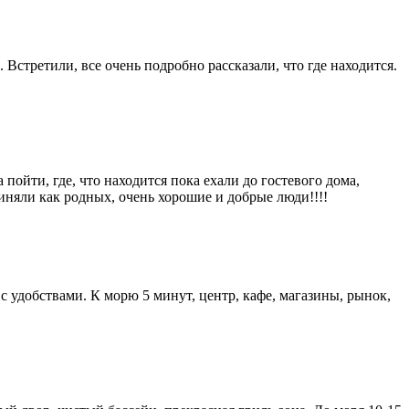
стретили, все очень подробно рассказали, что где находится.
пойти, где, что находится пока ехали до гостевого дома,
иняли как родных, очень хорошие и добрые люди!!!!
 удобствами. К морю 5 минут, центр, кафе, магазины, рынок,