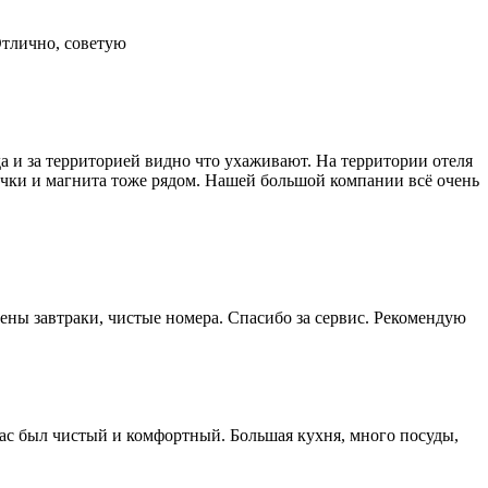
Отлично, советую
а и за территорией видно что ухаживают. На территории отеля
рочки и магнита тоже рядом. Нашей большой компании всё очень
ены завтраки, чистые номера. Спасибо за сервис. Рекомендую
 нас был чистый и комфортный. Большая кухня, много посуды,