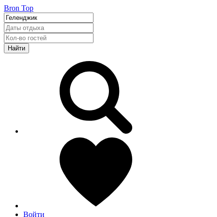
Bron Top
Найти
Войти