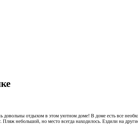
ике
нь довольны отдыхом в этом уютном доме! В доме есть все необхо
. Пляж небольшой, но место всегда находилось. Ездили на други