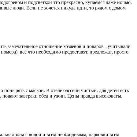
подогревом и подсветкой это прекрасно, купаемся даже ночью,
тливые люди. Если не хочется никуда идти, то рядом с домом
тить замечательное отношение хозяевов и поваров - учитывали
номера), всё что необходимо предоставят, предложат, просто
 понырять с маской. В отеле бассейн чистый, для детей есть
, подают завтраки обед и ужин. Цены правда высоковаты.
гальная зона с водой и всем необходимым, парковки всем