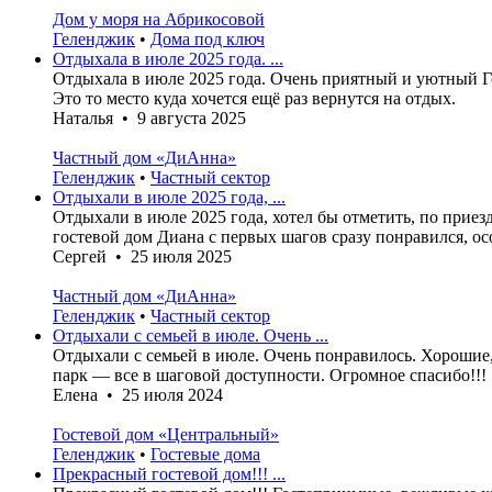
Дом у моря на Абрикосовой
Геленджик
•
Дома под ключ
Отдыхала в июле 2025 года. ...
Отдыхала в июле 2025 года. Очень приятный и уютный Го
Это то место куда хочется ещё раз вернутся на отдых.
Наталья • 9 августа 2025
Частный дом «ДиАнна»
Геленджик
•
Частный сектор
Отдыхали в июле 2025 года, ...
Отдыхали в июле 2025 года, хотел бы отметить, по приезд
гостевой дом Диана с первых шагов сразу понравился, ос
Сергей • 25 июля 2025
Частный дом «ДиАнна»
Геленджик
•
Частный сектор
Отдыхали с семьей в июле. Очень ...
Отдыхали с семьей в июле. Очень понравилось. Хорошие,
парк — все в шаговой доступности. Огромное спасибо!!!
Елена • 25 июля 2024
Гостевой дом «Центральный»
Геленджик
•
Гостевые дома
Прекрасный гостевой дом!!! ...