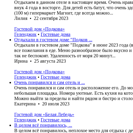
Отдыхаем в данном отеле в настоящее время. Очень нрави
внук 4 года в восторге. Для детей есть батут, что очень
(100 м) гипермаркет Магнит, где всегда можно...
Лилия • 22 сентября 2023
Гостевой дом «Подкова»
Геленджик
•
Гостевые дома
Отдыхали в гостевом доме "Подков ...
Отдыхали в гостевом доме "Подкова" в июне 2023 года (в
все пожелания в еде. Меню разнообразное было вкусно и 
так не беспокоят. Удаленность от моря 20 минут...
Ирина • 25 августа 2023
Гостевой дом «Подкова»
Геленджик
•
Гостевые дома
Очень понравился и сам отель и ...
Очень понравился и сам отель и расположение его. До мо
небольшая площадка. Номера уютные. Есть кухня на кото
Можно выйти за пределы и найти рядом и бистро и столов
Екатерина • 20 июля 2023
Гостевой дом «Белая Лебедь»
Геленджик
•
Гостевые дома
В целом всё понравилось, ...
В целом всё понравилось, неплохое место для отдыха с д