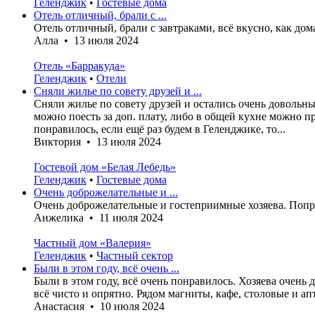
Геленджик
•
Гостевые дома
Отель отличный, брали с ...
Отель отличный, брали с завтраками, всё вкусно, как до
Алла • 13 июля 2024
Отель «Барракуда»
Геленджик
•
Отели
Сняли жилье по совету друзей и ...
Сняли жилье по совету друзей и остались очень довольн
можно поесть за доп. плату, либо в общей кухне можно 
понравилось, если ещё раз будем в Геленджике, то...
Виктория • 13 июля 2024
Гостевой дом «Белая Лебедь»
Геленджик
•
Гостевые дома
Очень доброжелательные и ...
Очень доброжелательные и гостеприимные хозяева. Попро
Анжелика • 11 июля 2024
Частный дом «Валерия»
Геленджик
•
Частный сектор
Были в этом году, всё очень ...
Были в этом году, всё очень понравилось. Хозяева очень
всё чисто и опрятно. Рядом магниты, кафе, столовые и ап
Анастасия • 10 июля 2024