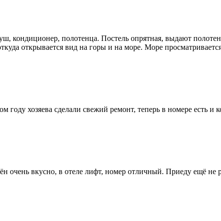
уш, кондиционер, полотенца. Постель опрятная, выдают полотен
, откуда открывается вид на горы и на море. Море просматривае
том году хозяева сделали свежий ремонт, теперь в номере есть и
ён очень вкусно, в отеле лифт, номер отличный. Приеду ещё не р