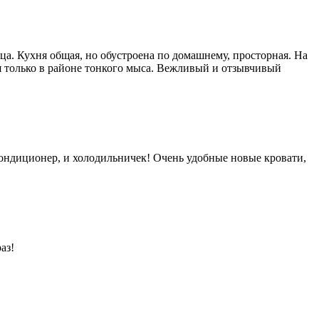
ца. Кухня общая, но обустроена по домашнему, просторная. На
тся только в районе тонкого мыса. Вежливый и отзывчивый
 кондиционер, и холодильничек! Очень удобные новые кровати,
аз!