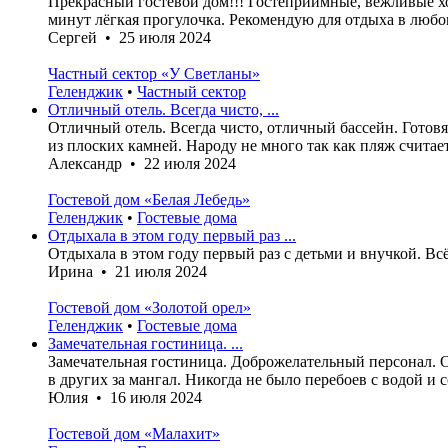
Прекрасный гостевой дом!!! Гостеприимные, вежливые хо
минут лёгкая прогулочка. Рекомендую для отдыха в любо
Сергей • 25 июля 2024
Частный сектор «У Светланы»
Геленджик
•
Частный сектор
Отличный отель. Всегда чисто, ...
Отличный отель. Всегда чисто, отличный бассейн. Готовя
из плоских камней. Народу не много так как пляж считае
Александр • 22 июля 2024
Гостевой дом «Белая Лебедь»
Геленджик
•
Гостевые дома
Отдыхала в этом году первый раз ...
Отдыхала в этом году первый раз с детьми и внучкой. Вс
Ирина • 21 июля 2024
Гостевой дом «Золотой орел»
Геленджик
•
Гостевые дома
Замечательная гостиница. ...
Замечательная гостиница. Доброжелательный персонал. О
в других за мангал. Никогда не было перебоев с водой и 
Юлия • 16 июля 2024
Гостевой дом «Малахит»