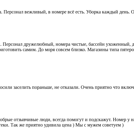
ма. Персонал вежливый, в номере всё есть. Уборка каждый день. 
ы. Персонал дружелюбный, номера чистые, бассейн ухоженный, д
приготовить самим. До моря совсем близко. Магазины типа пяте
сили заселить пораньше, не отказали. Очень приятно что включ
 добрые отзывчивые люди, всегда помогут и подскажут. Номер у
теки. Так же приятно удивила цена ) Мы с мужем советуем )