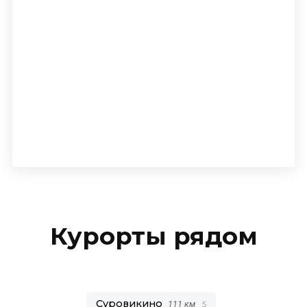
Курорты рядом
Суровикино
111 км
5