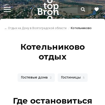
← Отдых на Дону в Волгоградской области
Котельниково
Котельниково
отдых
Гостевые дома
Гостиницы
2
5
Где остановиться