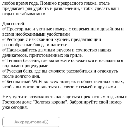
любое время года. Помимо прекрасного пляжа, отель
предлагает ряд удобств и развлечений, чтобы сделать ваш
отдых незабываемым.
Для гостей:
✅Просторные и уютные номера с современным дизайном и
всеми необходимыми удобствами
✅Ресторан с изысканной кухней, предлагающий
разнообразные блюда и напитки.
✅Наслаждайтесь дымным вкусом и сочностью наших
деликатесов, приготовленных на гриле.
✅Теплый бассейн, где вы можете освежиться и насладиться
водными процедурами.
✅Русская баня, где вы сможете расслабиться и отдохнуть
после долгого дня.
✅Бесплатный Wi-Fi во всех номерах и общественных зонах,
чтобы вы могли оставаться на связи с семьей и друзьями.
Не упустите возможность насладиться прекрасным отдыхом в
Гостевом доме "Золотая корона". Забронируйте свой номер
уже сегодня.
Аккредитован