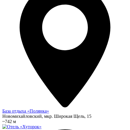
База отдыха «Полянка»
Новомихайловский, мкр. Широкая Щель, 15
~742 м