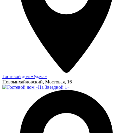
Гостевой дом «Удача»
Новомихайловский, Мостовая, 16