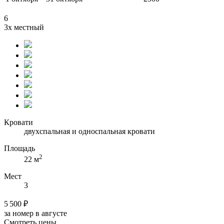
6
3х местный
Кровати
двухспальная и односпальная кровати
Площадь
2
22 м
Мест
3
5 500 ₽
за номер в августе
Смотреть цены