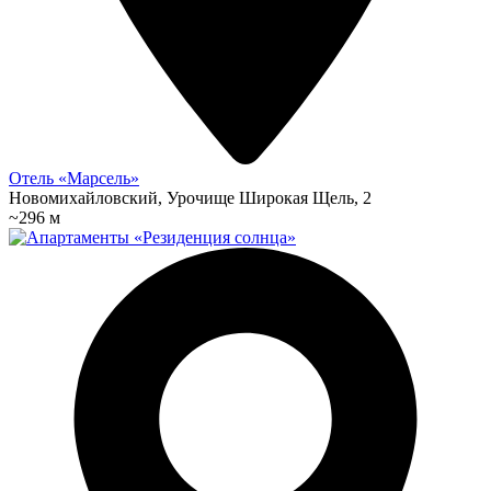
Отель «Марсель»
Новомихайловский, Урочище Широкая Щель, 2
~296 м