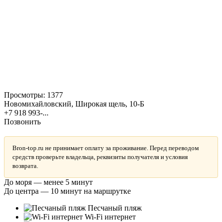
Просмотры:
1377
Новомихайловский, Широкая щель, 10-Б
+7 918 993-...
Позвонить
Bron-top.ru не принимает оплату за проживание. Перед переводом
средств проверьте владельца, реквизиты получателя и условия
возврата.
До моря — менее 5 минут
До центра — 10 минут на маршрутке
Песчаный пляж
Wi-Fi интернет