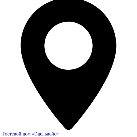
Гостевой дом «Эдельвейс»