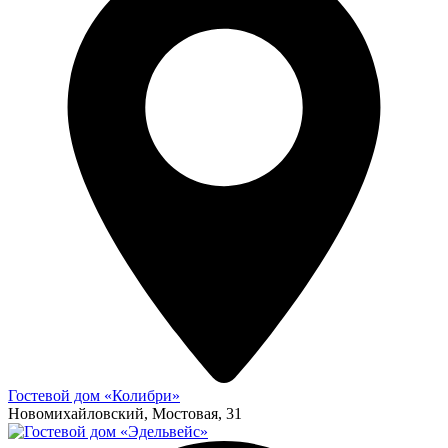
Гостевой дом «Колибри»
Новомихайловский, Мостовая, 31