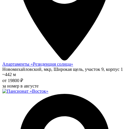
Апартаменты «Резиденция солнца»
Новомихайловский, мкр, Широкая щель, участок 9, корпус 1
~442 м
от 19800 ₽
за номер в августе