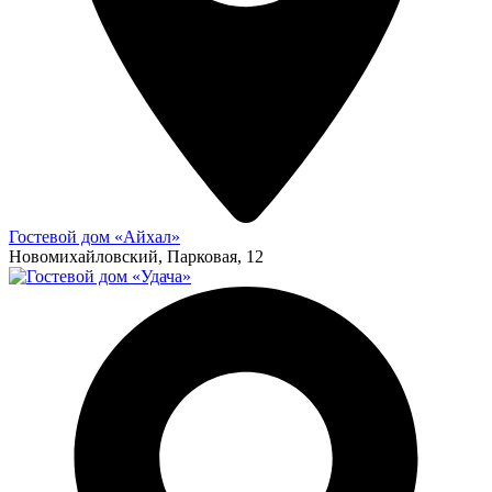
Гостевой дом «Айхал»
Новомихайловский, Парковая, 12