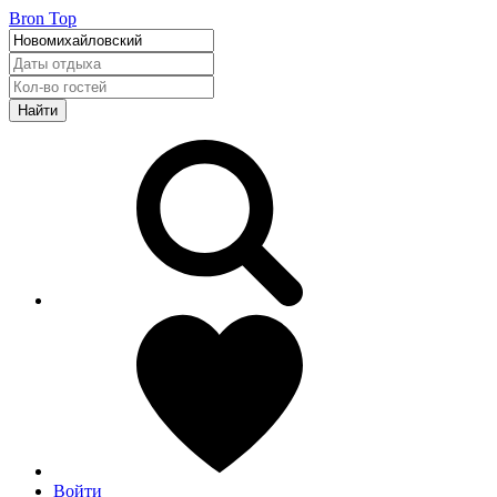
Bron Top
Найти
Войти