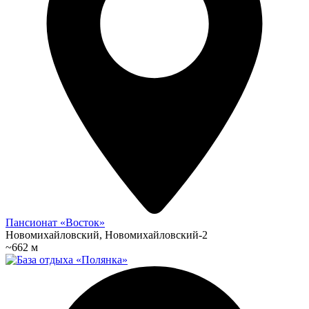
Пансионат «Восток»
Новомихайловский, Новомихайловский-2
~662 м