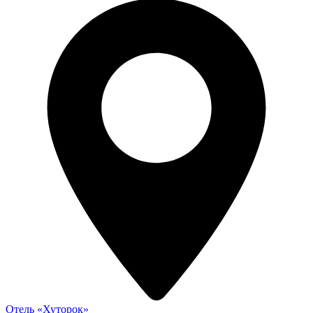
Отель «Хуторок»