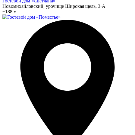
Гостевой дом «Светлана»
Новомихайловский, урочище Широкая щель, 3-А
~188 м