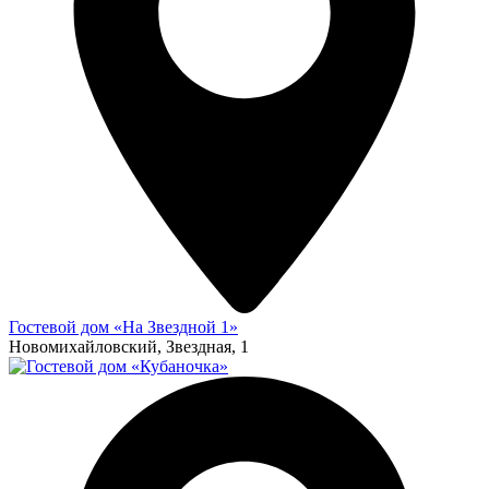
Гостевой дом «На Звездной 1»
Новомихайловский, Звездная, 1