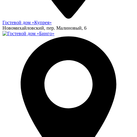
Гостевой дом «Купрея»
Новомихайловский, пер. Малиновый, 6