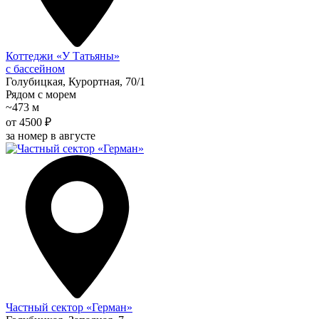
Коттеджи «У Татьяны»
с бассейном
Голубицкая, Курортная, 70/1
Рядом с морем
~473 м
от 4500 ₽
за номер в августе
Частный сектор «Герман»