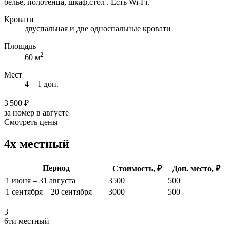
белье, полотенца, шкаф,стол . Есть Wi-Fi.
Кровати
двуспальная и две односпальные кровати
Площадь
2
60 м
Мест
4 + 1 доп.
3 500 ₽
за номер в августе
Смотреть цены
4х местный
Период
Стоимость, ₽
Доп. место, ₽
1 июня – 31 августа
3500
500
1 сентября – 20 сентября
3000
500
3
6ти местный