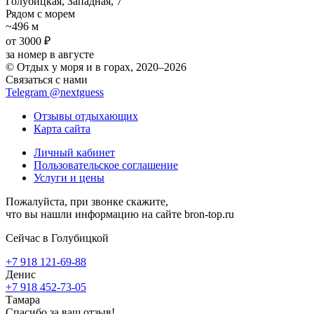
Голубицкая, Западная, 7
Рядом с морем
~496 м
от 3000 ₽
за номер в августе
© Отдых у моря и в горах, 2020–2026
Связаться с нами
Telegram @nextguess
Отзывы отдыхающих
Карта сайта
Личный кабинет
Пользовательское соглашение
Услуги и цены
Пожалуйста, при звонке скажите,
что вы нашли информацию на сайте bron-top.ru
Сейчас в Голубицкой
+7 918 121-69-88
Денис
+7 918 452-73-05
Тамара
Спасибо за ваш отзыв!