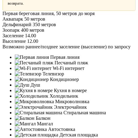
возврата.
Первая береговая линия, 50 метров до моря
Аквапарк 50 метров
Дельфинарий 350 метров
Зоопарк 400 метров
Заселение 14.00
Выселение 12.00
Возможно раннее/позднее заселение (выселение) по запросу
Первая линия
Песчаный пляж
Wi-Fi интернет
Телевизор
Кондиционер
Душ
Кухня в номере
Холодильник
Микроволновка
Электрочайник
Стиральная машина
Балкон
Мангал
Автостоянка
Детская площадка