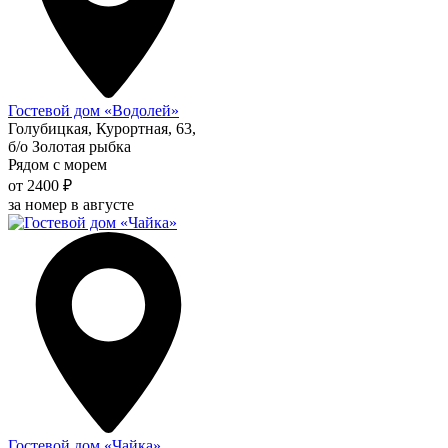
Гостевой дом «Водолей»
Голубицкая, Курортная, 63,
б/о Золотая рыбка
Рядом с морем
от 2400 ₽
за номер в августе
Гостевой дом «Чайка»