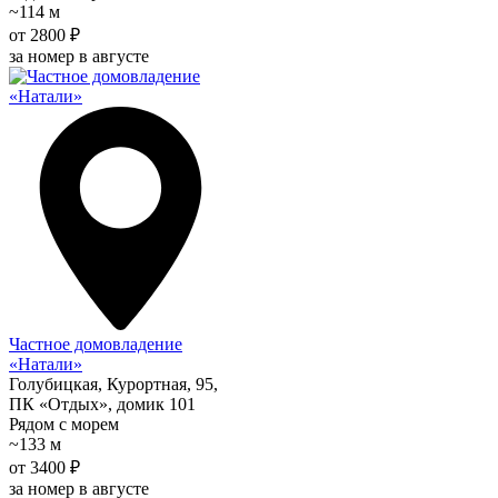
~114 м
от 2800 ₽
за номер в августе
Частное домовладение
«Натали»
Голубицкая, Курортная, 95,
ПК «Отдых», домик 101
Рядом с морем
~133 м
от 3400 ₽
за номер в августе