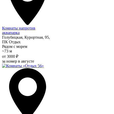
Комнаты напротив
аквапарка
Голубицкая, Курортная, 95,
ПК Отдых
Рядом с морем
~73 м
от 3000 ₽
за номер в августе