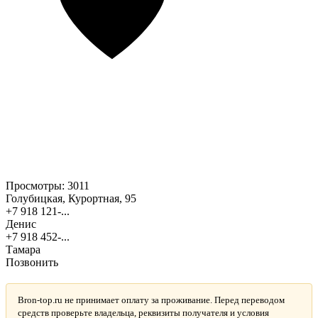
Просмотры:
3011
Голубицкая, Курортная, 95
+7 918 121-...
Денис
+7 918 452-...
Тамара
Позвонить
Bron-top.ru не принимает оплату за проживание. Перед переводом
средств проверьте владельца, реквизиты получателя и условия