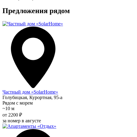
Предложения рядом
Частный дом «SolarHome»
Голубицкая, Курортная, 95-а
Рядом с морем
~10 м
от 2200 ₽
за номер в августе