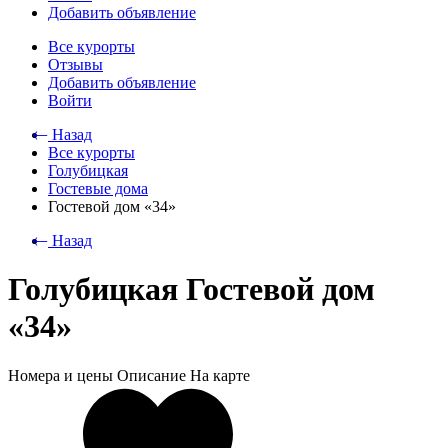
Добавить объявление
Все курорты
Отзывы
Добавить объявление
Войти
⃪ Назад
Все курорты
Голубицкая
Гостевые дома
Гостевой дом «34»
⃪ Назад
Голубицкая Гостевой дом
«34»
Номера и цены
Описание
На карте