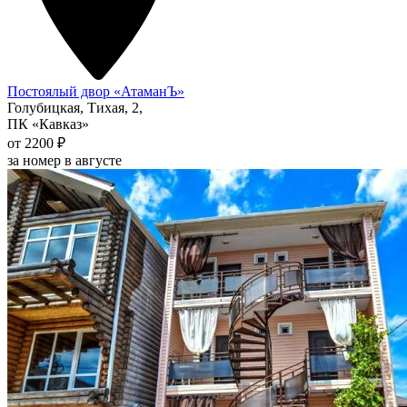
Постоялый двор «АтаманЪ»
Голубицкая, Тихая, 2,
ПК «Кавказ»
от 2200 ₽
за номер в августе