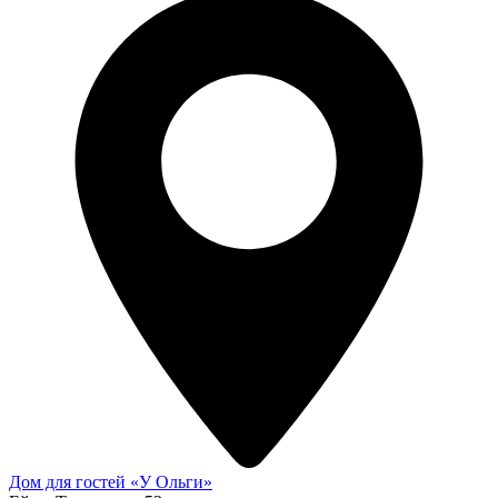
Дом для гостей «У Ольги»