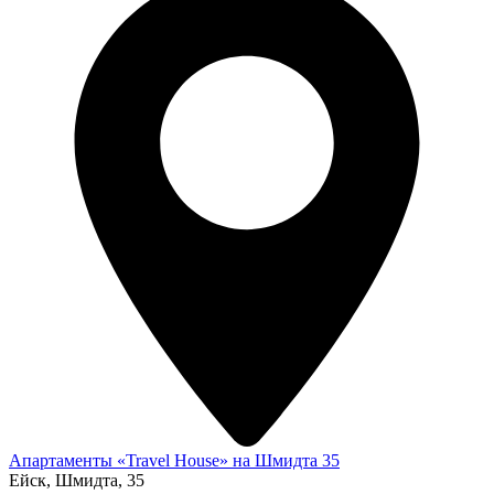
Апартаменты «Travel House» на Шмидта 35
Ейск, Шмидта, 35