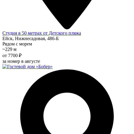
Студия в 50 метрах от Детского пляжа
Ейск, Нижнесадовая, 486-Б
Рядом с морем
~229 м
от 7700 ₽
за номер в августе