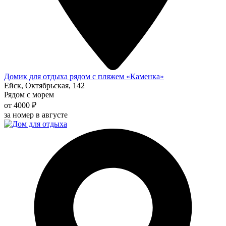
Домик для отдыха рядом с пляжем «Каменка»
Ейск, Октябрьская, 142
Рядом с морем
от 4000 ₽
за номер в августе