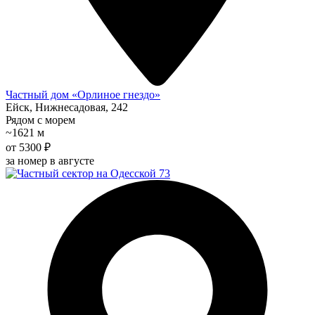
Частный дом «Орлиное гнездо»
Ейск, Нижнесадовая, 242
Рядом с морем
~1621 м
от 5300 ₽
за номер в августе