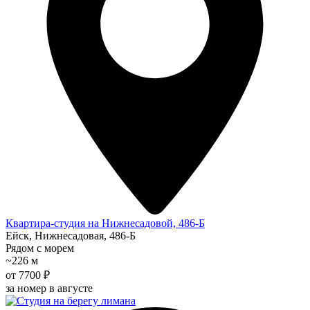
Квартира-студия на Нижнесадовой, 486-Б
Ейск, Нижнесадовая, 486-Б
Рядом с морем
~226 м
от 7700 ₽
за номер в августе