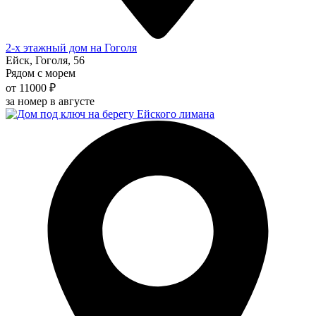
2-х этажный дом на Гоголя
Ейск, Гоголя, 56
Рядом с морем
от 11000 ₽
за номер в августе