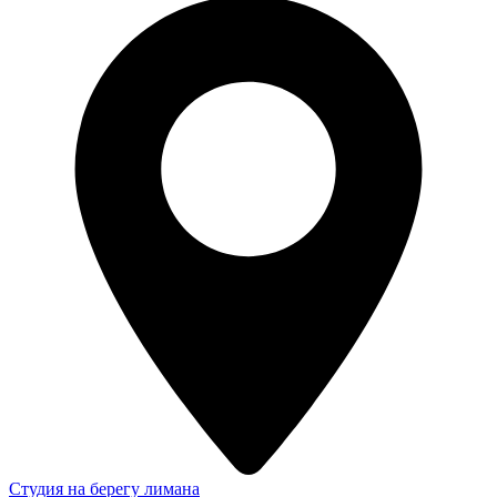
Студия на берегу лимана