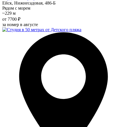
Ейск, Нижнесадовая, 486-Б
Рядом с морем
~229 м
от 7700 ₽
за номер в августе