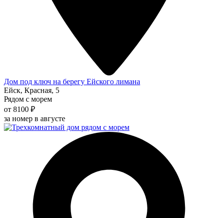
Дом под ключ на берегу Ейского лимана
Ейск, Красная, 5
Рядом с морем
от 8100 ₽
за номер в августе