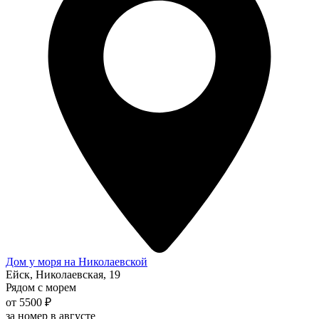
Дом у моря на Николаевской
Ейск, Николаевская, 19
Рядом с морем
от 5500 ₽
за номер в августе