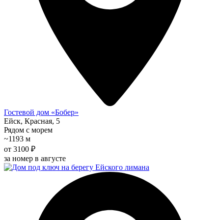
Гостевой дом «Бобер»
Ейск, Красная, 5
Рядом с морем
~1193 м
от 3100 ₽
за номер в августе