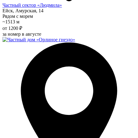
Частный сектор «Людмила»
Ейск, Амурская, 14
Рядом с морем
~1513 м
от 1200 ₽
за номер в августе