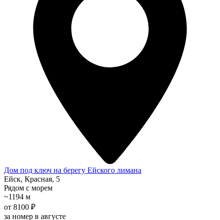
Дом под ключ на берегу Ейского лимана
Ейск, Красная, 5
Рядом с морем
~1194 м
от 8100 ₽
за номер в августе