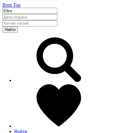
Bron Top
Найти
Войти