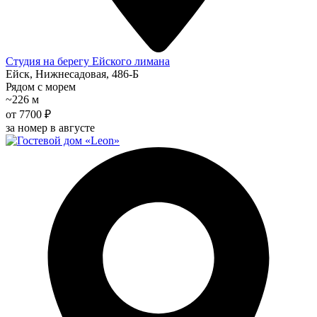
Студия на берегу Ейского лимана
Ейск, Нижнесадовая, 486-Б
Рядом с морем
~226 м
от 7700 ₽
за номер в августе