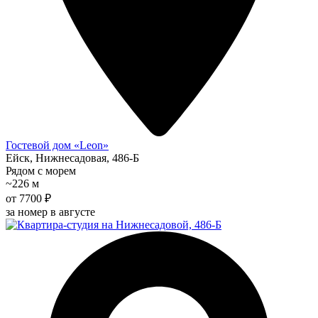
Гостевой дом «Leon»
Ейск, Нижнесадовая, 486-Б
Рядом с морем
~226 м
от 7700 ₽
за номер в августе