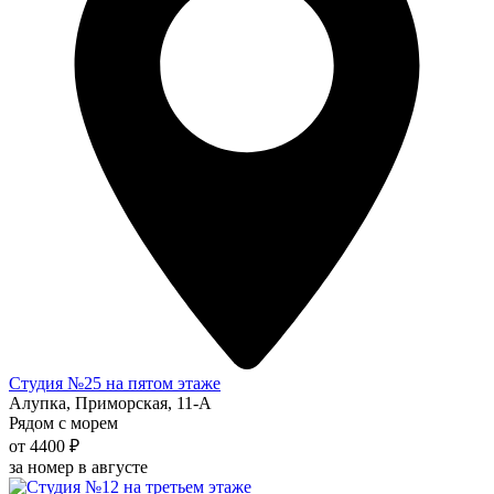
Студия №25 на пятом этаже
Алупка, Приморская, 11-А
Рядом с морем
от 4400 ₽
за номер в августе