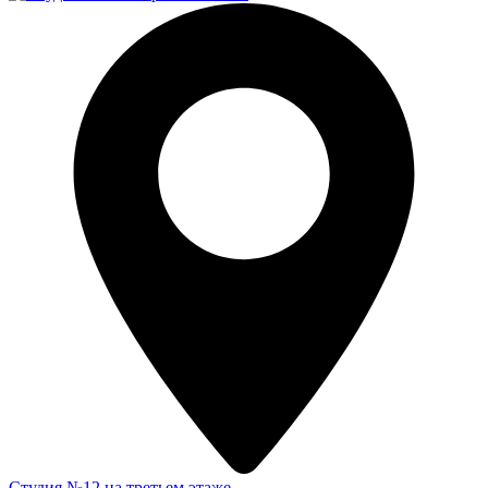
Студия №12 на третьем этаже