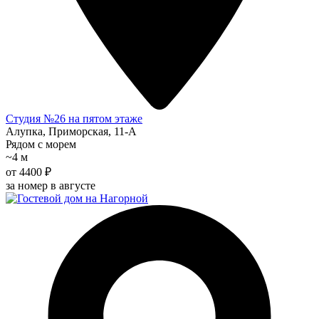
Студия №26 на пятом этаже
Алупка, Приморская, 11-А
Рядом с морем
~4 м
от 4400 ₽
за номер в августе