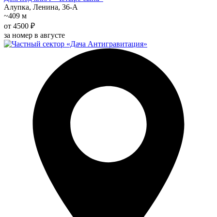
Алупка, Ленина, 36-А
~409 м
от 4500 ₽
за номер в августе