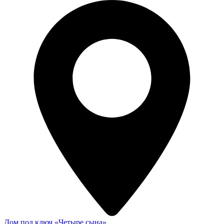
Дом под ключ «Четыре сына»