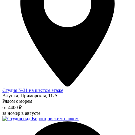
Студия №31 на шестом этаже
Алупка, Приморская, 11-А
Рядом с морем
от 4400 ₽
за номер в августе