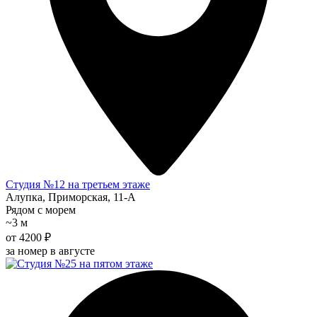
Студия №12 на третьем этаже
Алупка, Приморская, 11-А
Рядом с морем
~3 м
от 4200 ₽
за номер в августе