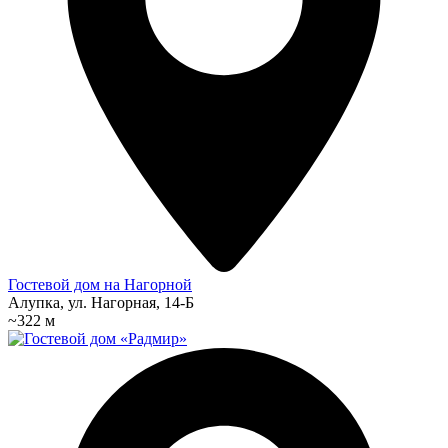
Гостевой дом на Нагорной
Алупка, ул. Нагорная, 14-Б
~322 м