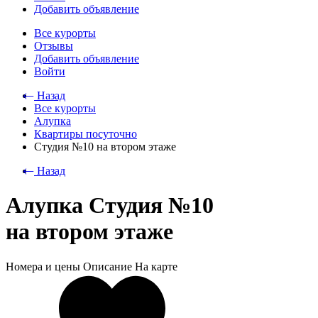
Добавить объявление
Все курорты
Отзывы
Добавить объявление
Войти
⃪ Назад
Все курорты
Алупка
Квартиры посуточно
Студия №10 на втором этаже
⃪ Назад
Алупка Студия №10
на втором этаже
Номера и цены
Описание
На карте