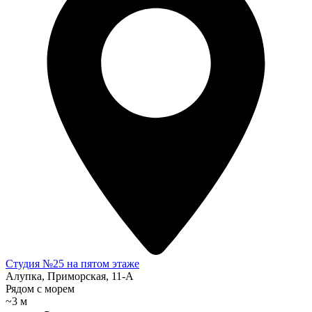
Студия №25 на пятом этаже
Алупка, Приморская, 11-А
Рядом с морем
~3 м