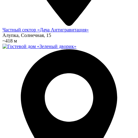
Частный сектор «Дача Антигравитация»
Алупка, Солнечная, 15
~418 м