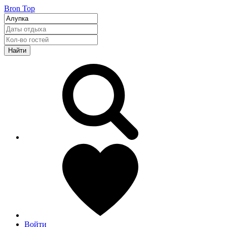
Bron Top
Найти
Войти