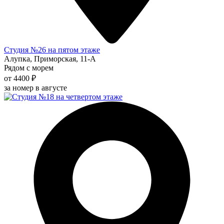
Студия №26 на пятом этаже
Алупка, Приморская, 11-А
Рядом с морем
от 4400 ₽
за номер в августе