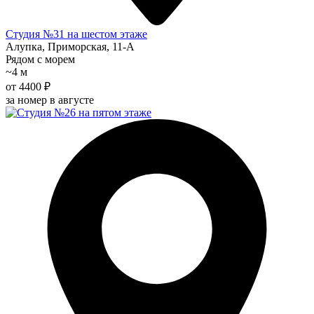
Студия №31 на шестом этаже
Алупка, Приморская, 11-А
Рядом с морем
~4 м
от 4400 ₽
за номер в августе