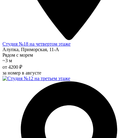
Студия №18 на четвертом этаже
Алупка, Приморская, 11-А
Рядом с морем
~3 м
от 4200 ₽
за номер в августе