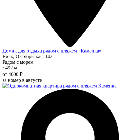
Домик для отдыха рядом с пляжем «Каменка»
Ейск, Октябрьская, 142
Рядом с морем
~492 м
от 4000 ₽
за номер в августе