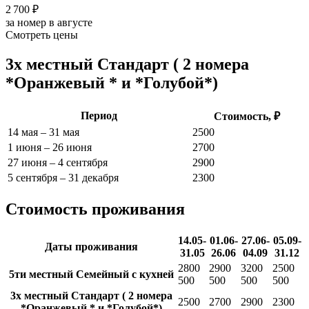
2 700 ₽
за номер в августе
Смотреть цены
3х местный Стандарт ( 2 номера
*Оранжевый * и *Голубой*)
Период
Стоимость, ₽
14 мая – 31 мая
2500
1 июня – 26 июня
2700
27 июня – 4 сентября
2900
5 сентября – 31 декабря
2300
Стоимость проживания
14.05-
01.06-
27.06-
05.09-
Даты проживания
31.05
26.06
04.09
31.12
2800
2900
3200
2500
5ти местный Семейный с кухней
500
500
500
500
3х местный Стандарт ( 2 номера
2500
2700
2900
2300
*Оранжевый * и *Голубой*)