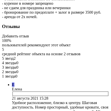
- курение в номере запрещено
- не сдаем для праздника или вечеринки
- бронирование по предоплате + залог в размере 3500 руб.
- аренда от 2х ночей.
Отзывы
Добавить отзыв
100%
пользователей рекомендуют этот объект
5
средний рейтинг объекта на основе
2 отзывов
5 звезд
2
4 звезды
0
3 звезды
0
2 звезды
0
1 звезда
0
Е
Елена
21 августа 2021 15:28
Удобное расположение, близко к центру. Шаговая
доступность. Номер просторный, удобные кровати, своя