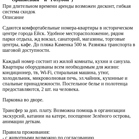
При длительном времени аренды возможен дисконт, гибкая
система скидок
Описание
Сдаются комфортабельные номера-квартиры в историческом
центре города Ейск. Удобное месторасположение, рядом
парки отдыха, жд вокзал, санаторий, магазины, торговые
центры, кафе. До пляжа Каменка 500 м. Развязка транспорта в
шаговой доступности.
Каждый номер состоит из жилой комнаты, кухни и санузла.
Квартиры оборудованы всем необходимым для жизни:
кондиционер, тв, Wi-Fi, стиральная машина, утюг,
холодильник, микроволновая печь, эл.чайник, кухонные и
спальные принадлежности. Постельное белье и полотенца
предоставляются, 2 шт. на человека.
Парковка во дворе.
Трансфер за доп. плату. Возможна помощь в организации
экскурсий, катании на катере, посещение Зелёного острова,
анимации деткам.
Правила проживания:
- с животными возможно по согласованию