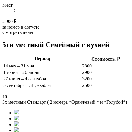
Мест
5
2 900 ₽
за номер в августе
Смотреть цены
5ти местный Семейный с кухней
Период
Стоимость, ₽
14 мая – 31 мая
2800
1 июня – 26 июня
2900
27 июня – 4 сентября
3200
5 сентября – 31 декабря
2500
10
3х местный Стандарт ( 2 номера *Оранжевый * и *Голубой*)