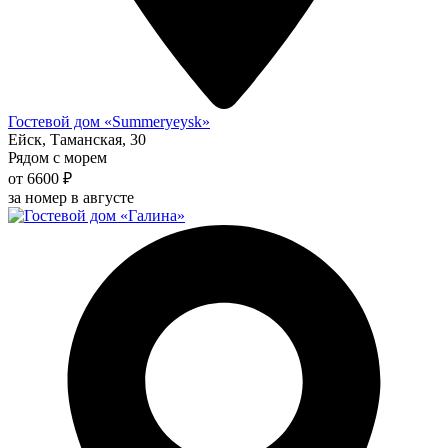
Гостевой дом «Summeryeysk»
Ейск, Таманская, 30
Рядом с морем
от 6600 ₽
за номер в августе