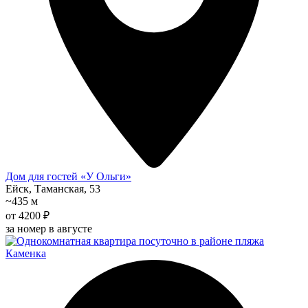
Дом для гостей «У Ольги»
Ейск, Таманская, 53
~435 м
от 4200 ₽
за номер в августе