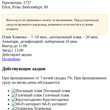
Просмотры:
2737
Ейск, Розы Люксембург, 69
Bron-top.ru не принимает оплату за проживание. Перед переводом
средств проверьте владельца, реквизиты получателя и условия
возврата.
Пляж Каменка − 7–10 мин., центральный пляж − 20 мин.
Аквапарк, дельфинарий, набережная 10 мин.
Выезд до 11.00
Заезд с 13.00
Действуют акции
Подробнее
Действующие акции
При бронировании от 7 ночей скидка 7%. При бронировании
сразу на месяц цены обсуждаются
Песчаный пляж
Галечный пляж
Круглогодично
Wi-Fi интернет
Телевизор