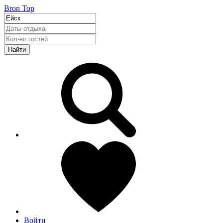
Bron Top
Найти
Войти