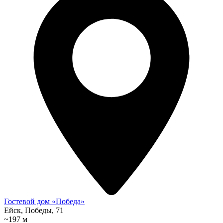
Гостевой дом «Победа»
Ейск, Победы, 71
~197 м