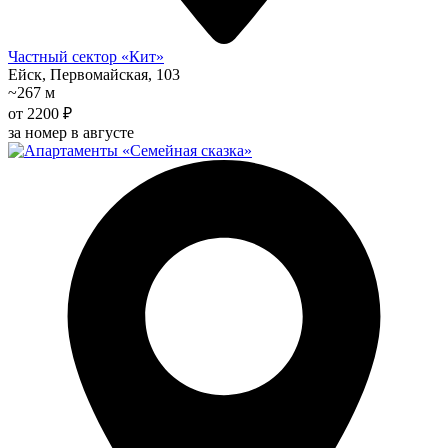
Частный сектор «Кит»
Ейск, Первомайская, 103
~267 м
от 2200 ₽
за номер в августе