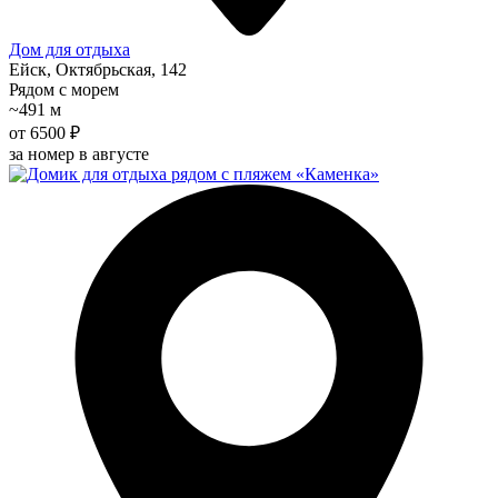
Дом для отдыха
Ейск, Октябрьская, 142
Рядом с морем
~491 м
от 6500 ₽
за номер в августе