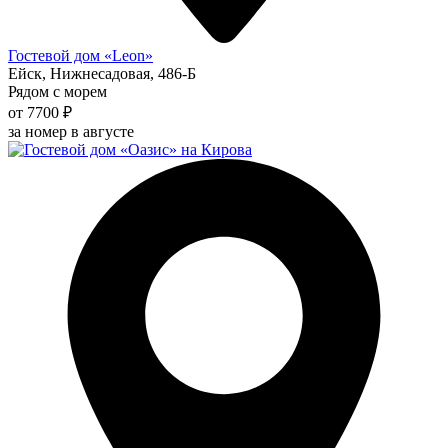
Гостевой дом «Leon»
Ейск, Нижнесадовая, 486-Б
Рядом с морем
от 7700 ₽
за номер в августе