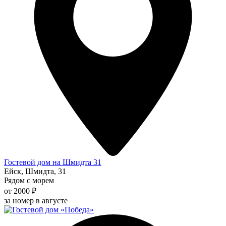
Гостевой дом на Шмидта 31
Ейск, Шмидта, 31
Рядом с морем
от 2000 ₽
за номер в августе