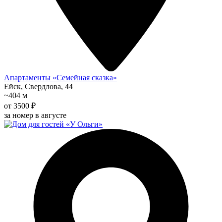
Апартаменты «Семейная сказка»
Ейск, Свердлова, 44
~404 м
от 3500 ₽
за номер в августе