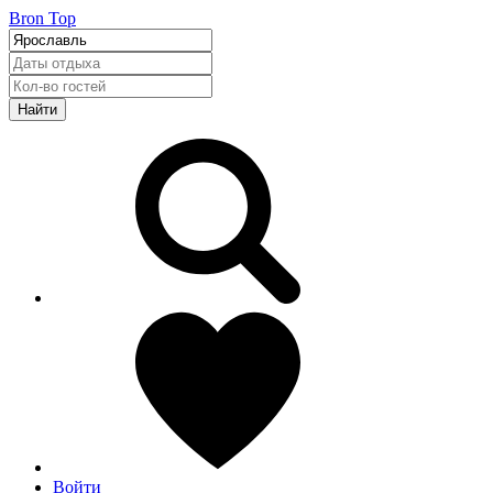
Bron Top
Найти
Войти