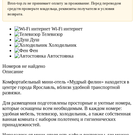
Bron-top.ru не принимает оплату за проживание. Перед переводом
средств проверьте владельца, реквизиты получателя и условия
возврата.
Wi-Fi интернет
Телевизор
Душ
Холодильник
Фен
Автостоянка
Номеров не найдено
Описание
Комфортабельный мини-отель «Мудрый филин» находится в
центре города Ярославль, вблизи удобной транспортной
развязки.
Для размещения подготовлены просторные и уютные номера,
которые оснащены всем необходимым. В каждом номере:
удобная мебель, телевизор, холодильник, а также собственная
ванная комната с набором полотенец и гигиенических
принадлежностей.
Неподалеку от мини-отеля есть кафе и рестораны, где можно