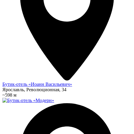
Бутик-отель «Иоанн Васильевич»
Ярославль, Революционная, 34
~598 м