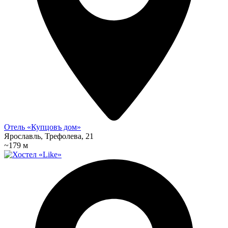
Отель «Купцовъ дом»
Ярославль, Трефолева, 21
~179 м