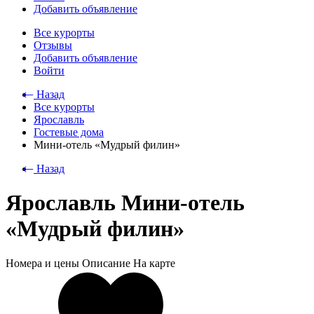
Добавить объявление
Все курорты
Отзывы
Добавить объявление
Войти
⃪ Назад
Все курорты
Ярославль
Гостевые дома
Мини-отель «Мудрый филин»
⃪ Назад
Ярославль Мини-отель
«Мудрый филин»
Номера и цены
Описание
На карте