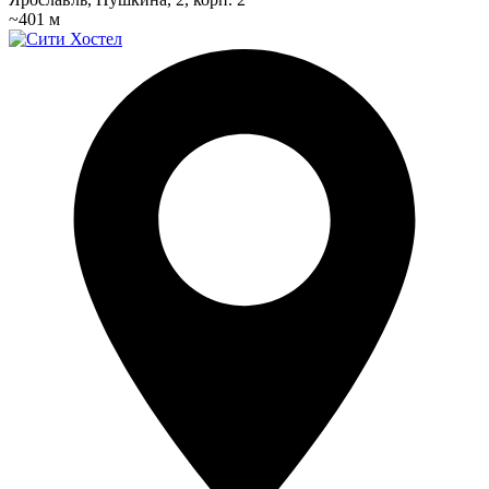
~401 м