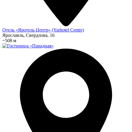
Отель «Яротель Центр» (Yarhotel Centre)
Ярославль, Свердлова, 16
~508 м