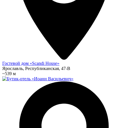
Гостевой дом «Scandi House»
Ярославль, Республиканская, 47-В
~539 м