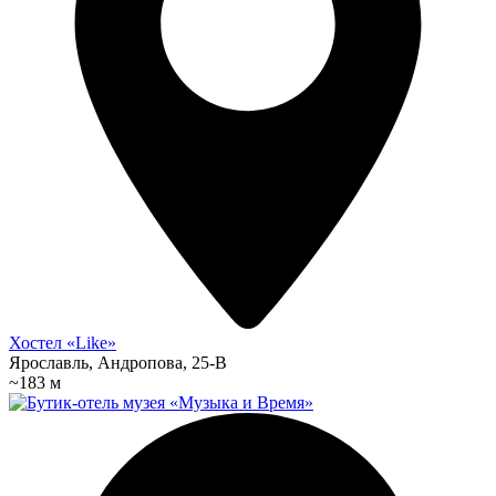
Хостел «Like»
Ярославль, Андропова, 25-В
~183 м