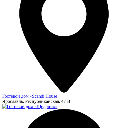
Гостевой дом «Scandi House»
Ярославль, Республиканская, 47-В