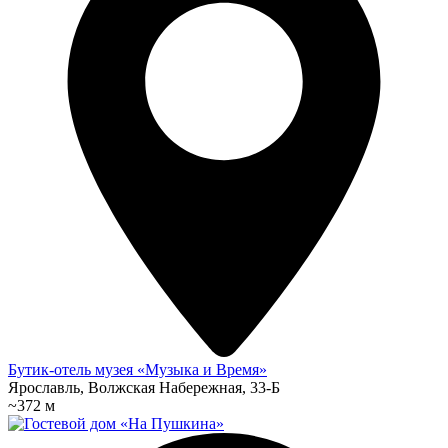
Бутик-отель музея «Музыка и Время»
Ярославль, Волжская Набережная, 33-Б
~372 м