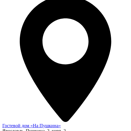
Гостевой дом «На Пушкина»
Ярославль, Пушкина, 2, корп. 2