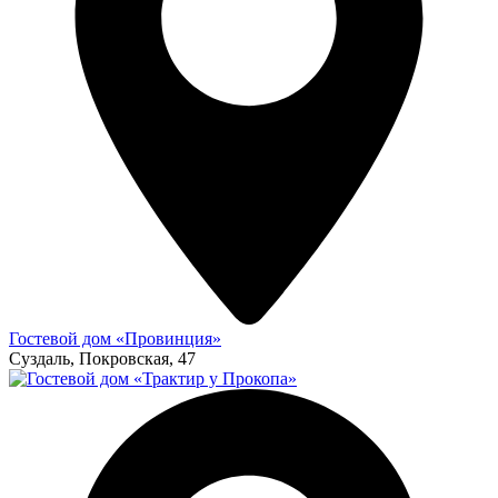
Гостевой дом «Провинция»
Суздаль, Покровская, 47