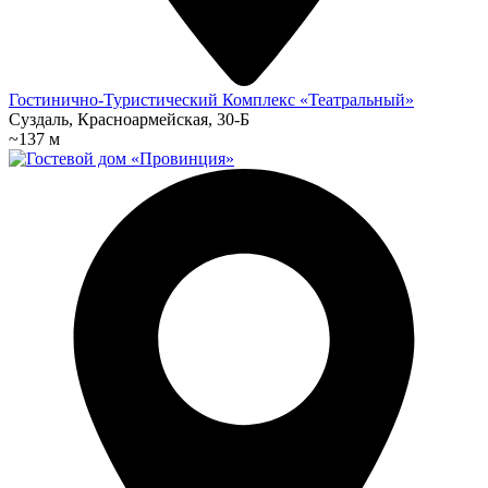
Гостинично-Туристический Комплекс «Театральный»
Суздаль, Красноармейская, 30-Б
~137 м