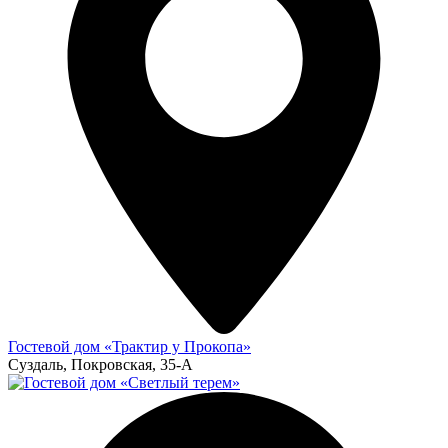
Гостевой дом «Трактир у Прокопа»
Суздаль, Покровская, 35-А