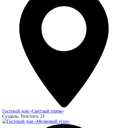
Гостевой дом «Светлый терем»
Суздаль, Толстого, 21