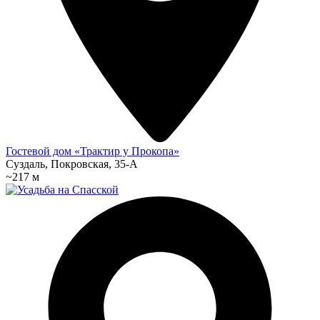
Гостевой дом «Трактир у Прокопа»
Суздаль, Покровская, 35-А
~217 м