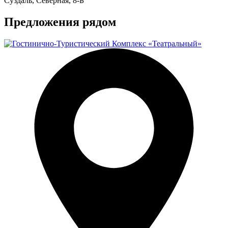
Суздаль, Северная, 8-Б
Предложения рядом