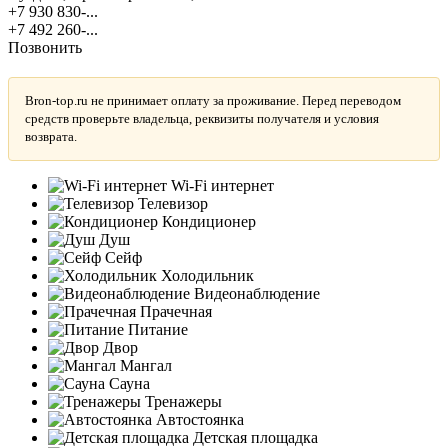
+7 930 830-...
+7 492 260-...
Позвонить
Bron-top.ru не принимает оплату за проживание. Перед переводом
средств проверьте владельца, реквизиты получателя и условия
возврата.
Wi-Fi интернет
Телевизор
Кондиционер
Душ
Сейф
Холодильник
Видеонаблюдение
Прачечная
Питание
Двор
Мангал
Сауна
Тренажеры
Автостоянка
Детская площадка