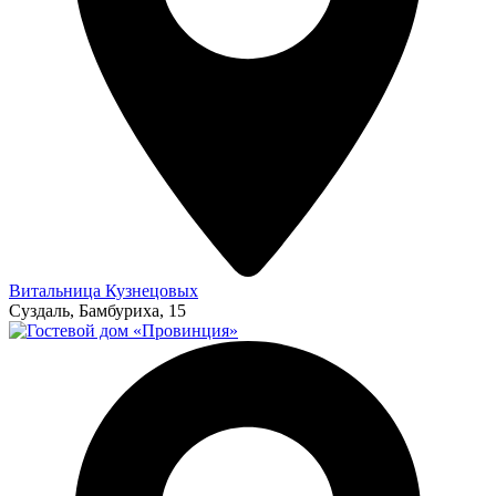
Витальница Кузнецовых
Суздаль, Бамбуриха, 15