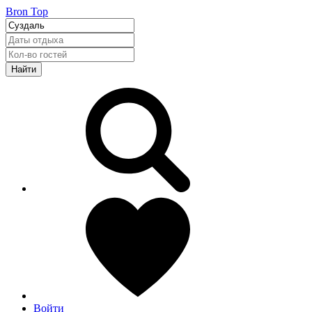
Bron Top
Найти
Войти