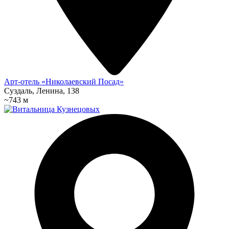
Арт-отель «Николаевский Посад»
Суздаль, Ленина, 138
~743 м