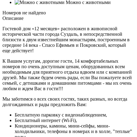
Можно с животными
Номеров не найдено
Описание
Гостевой дом «12 месяцев» расположен в живописной
исторической части города Суздаль, в непосредственной
близости к двум известнейшим монастырям, построенным в
середине 14 века - Спасо Ефимьев и Покровский, который
еще действует!
К Вашим услугам, дорогие гости, 14 комфортабельных
номеров по очень доступным ценам, оборудованных всем
необходимым для приятного отдыха вдвоем или с компанией
друзей. Мы также будем очень рады, если Вы пожалуете всей
семьей, с детишками и домашними питомцами - мы их очень
любим и ждем Вас в гости!!!
Мы заботимся о всех своих гостях, таких разных, но всегда
долгожданных и рады предложить Вам:
Бесплатную парковку с видеонаблюдением,
Бесплатный интернет (Wi-Fi),
Кондиционеры, камины, мини-сейфы, мини-
холодильники, телефоны в номерах и в холле, "теплые"
полы,