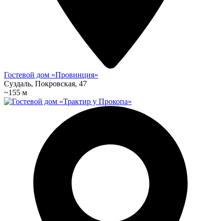
Гостевой дом «Провинция»
Суздаль, Покровская, 47
~155 м