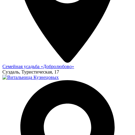
Семейная усадьба «Добролюбово»
Суздаль, Туристическая, 17