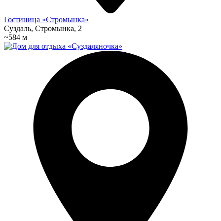
Гостиница «Стромынка»
Суздаль, Стромынка, 2
~584 м