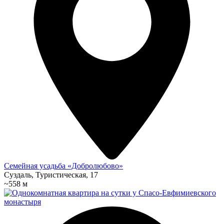
Семейная усадьба «Добролюбово»
Суздаль, Туристическая, 17
~558 м