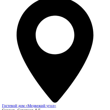
Гостевой дом «Медвежий угол»