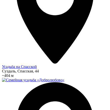
Усадьба на Спасской
Суздаль, Спасская, 44
~404 м