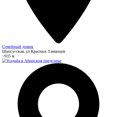
Семейный домик
Шапсугская, ул Красных Таманцев
~935 м