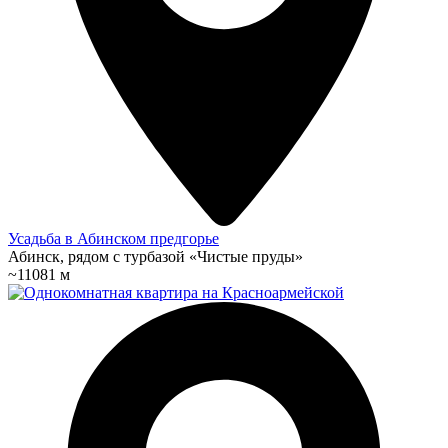
Усадьба в Абинском предгорье
Абинск, рядом с турбазой «Чистые пруды»
~11081 м