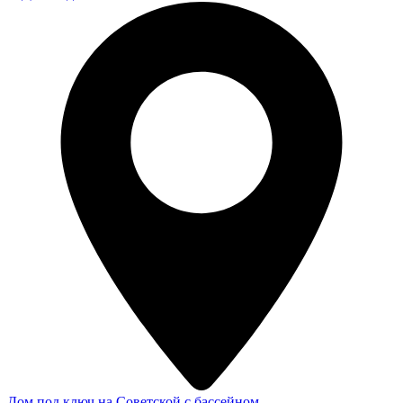
Дом под ключ на Советской с бассейном