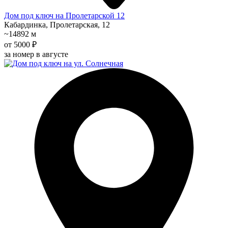
Дом под ключ на Пролетарской 12
Кабардинка, Пролетарская, 12
~14892 м
от 5000 ₽
за номер в августе