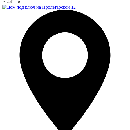
~14411 м