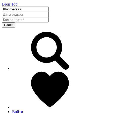
Bron Top
Найти
Войти