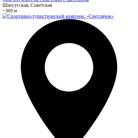
Шапсугская, Советская
~369 м