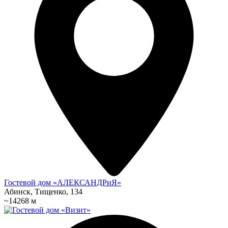
Гостевой дом «АЛЕКСАНДРиЯ»
Абинск, Тищенко, 134
~14268 м