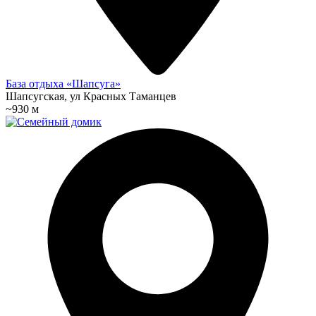
База отдыха «Шапсуга»
Шапсугская, ул Красных Таманцев
~930 м