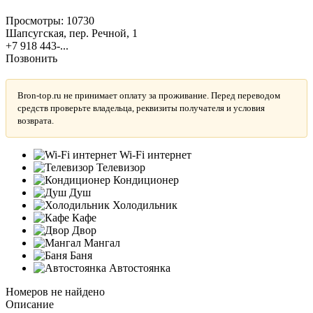
Просмотры:
10730
Шапсугская, пер. Речной, 1
+7 918 443-...
Позвонить
Bron-top.ru не принимает оплату за проживание. Перед переводом
средств проверьте владельца, реквизиты получателя и условия
возврата.
Wi-Fi интернет
Телевизор
Кондиционер
Душ
Холодильник
Кафе
Двор
Мангал
Баня
Автостоянка
Номеров не найдено
Описание