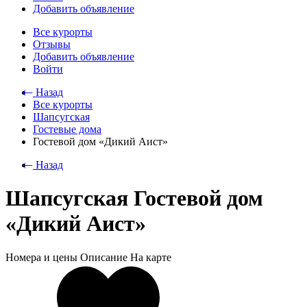
Добавить объявление
Все курорты
Отзывы
Добавить объявление
Войти
⃪ Назад
Все курорты
Шапсугская
Гостевые дома
Гостевой дом «Дикий Аист»
⃪ Назад
Шапсугская Гостевой дом
«Дикий Аист»
Номера и цены
Описание
На карте