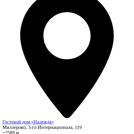
Гостевой дом «Надежда»
Миллерово, 3-го Интернационала, 119
~2589 м