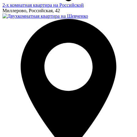
2-х комнатная квартира на Российской
Миллерово, Российская, 42