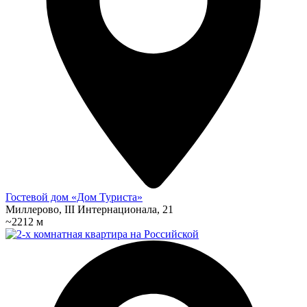
Гостевой дом «Дом Туриста»
Миллерово, III Интернационала, 21
~2212 м