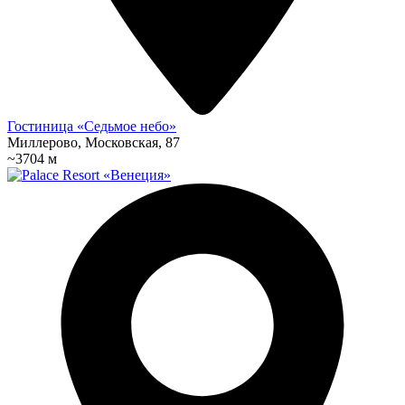
Гостиница «Седьмое небо»
Миллерово, Московская, 87
~3704 м