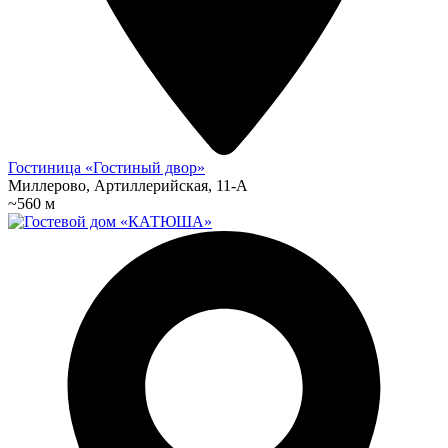
Гостиница «Гостиный двор»
Миллерово, Артиллерийская, 11-А
~560 м