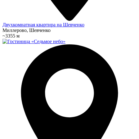
Двухкомнатная квартира на Шевченко
Миллерово, Шевченко
~3355 м