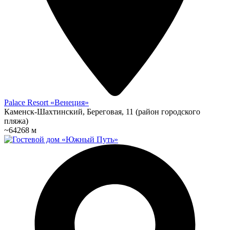
Palace Resort «Венеция»
Каменск-Шахтинский, Береговая, 11 (район городского
пляжа)
~64268 м