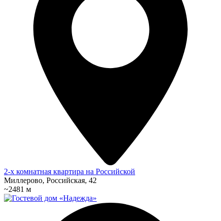
2-х комнатная квартира на Российской
Миллерово, Российская, 42
~2481 м