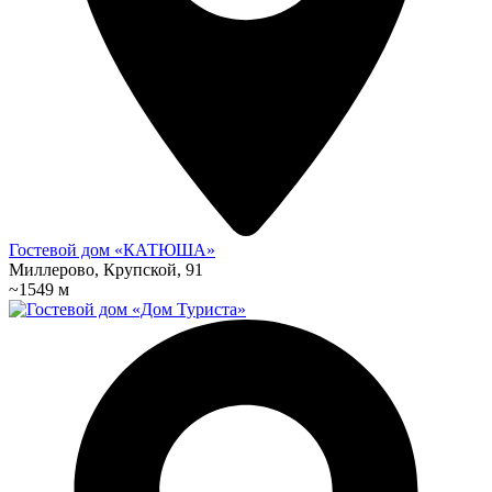
Гостевой дом «КАТЮША»
Миллерово, Крупской, 91
~1549 м