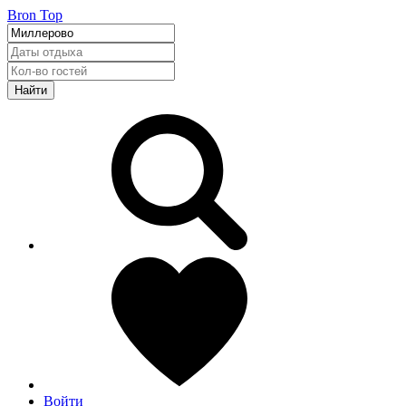
Bron Top
Найти
Войти