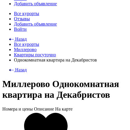
Добавить объявление
Все курорты
Отзывы
Добавить объявление
Войти
⃪ Назад
Все курорты
Миллерово
Квартиры посуточно
Однокомнатная квартира на Декабристов
⃪ Назад
Миллерово Однокомнатная
квартира на Декабристов
Номера и цены
Описание
На карте