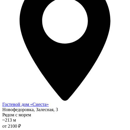
Гостевой дом «Сиеста»
Новофедоровка, Залесная, 3
Рядом с морем
~213 м
от 2100 ₽