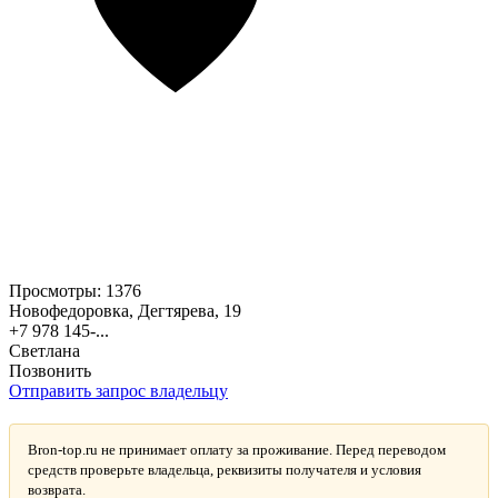
Просмотры:
1376
Новофедоровка, Дегтярева, 19
+7 978 145-...
Светлана
Позвонить
Отправить запрос владельцу
Bron-top.ru не принимает оплату за проживание. Перед переводом
средств проверьте владельца, реквизиты получателя и условия
возврата.