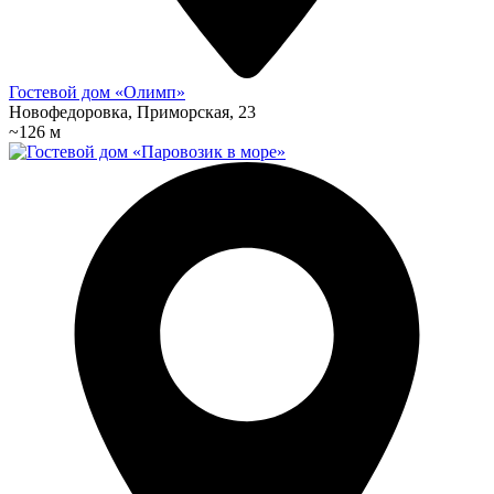
Гостевой дом «Олимп»
Новофедоровка, Приморская, 23
~126 м