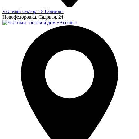
Частный сектор «У Галины»
Новофедоровка, Садовая, 24