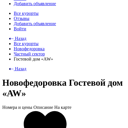
Добавить объявление
Все курорты
Отзывы
Добавить объявление
Войти
⃪ Назад
Все курорты
Новофедоровка
Частный сектор
Гостевой дом «AW»
⃪ Назад
Новофедоровка Гостевой дом
«AW»
Номера и цены
Описание
На карте