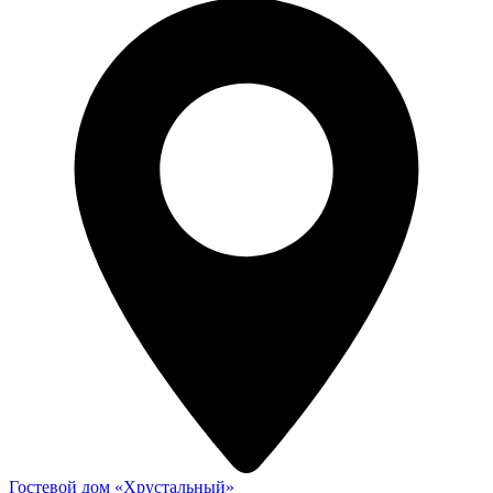
Гостевой дом «Хрустальный»