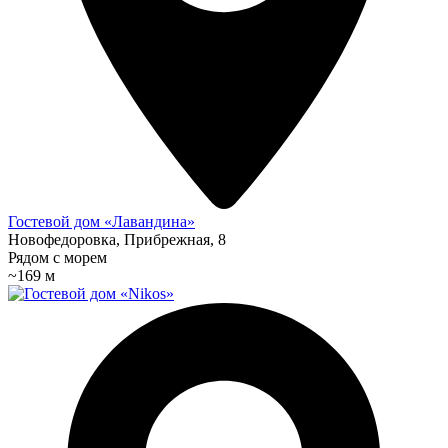
Гостевой дом «Лавандина»
Новофедоровка, Прибрежная, 8
Рядом с морем
~169 м