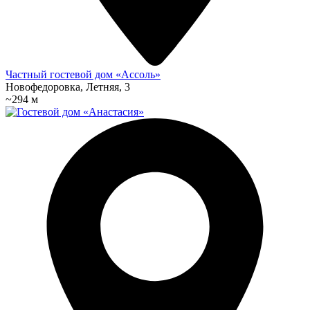
Частный гостевой дом «Ассоль»
Новофедоровка, Летняя, 3
~294 м