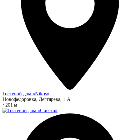
Гостевой дом «Nikos»
Новофедоровка, Дегтярева, 1-А
~201 м