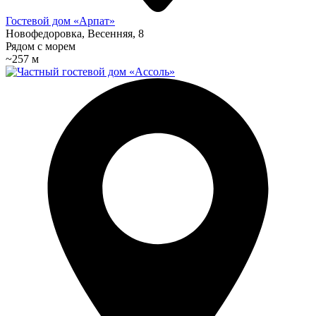
Гостевой дом «Арпат»
Новофедоровка, Весенняя, 8
Рядом с морем
~257 м