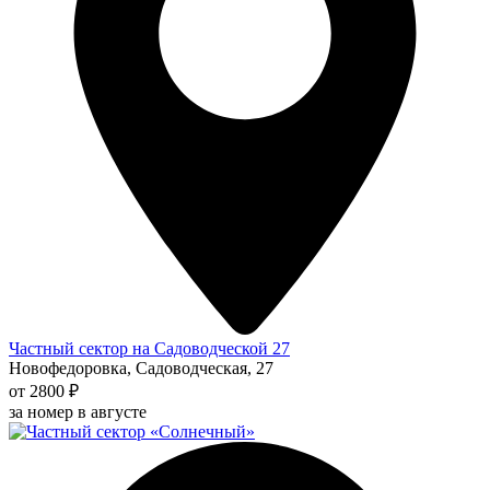
Частный сектор на Садоводческой 27
Новофедоровка, Садоводческая, 27
от 2800 ₽
за номер в августе