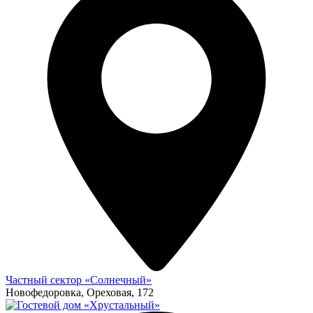
Частный сектор «Солнечный»
Новофедоровка, Ореховая, 172