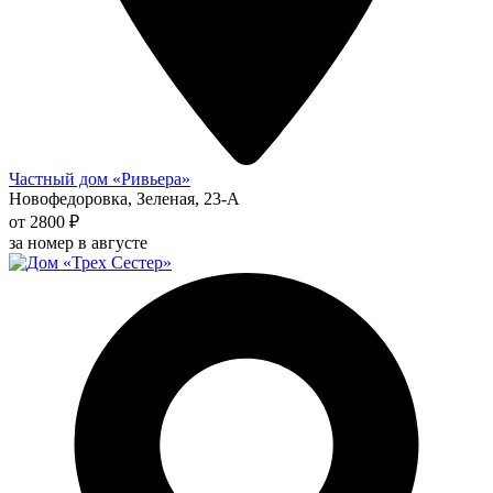
Частный дом «Ривьера»
Новофедоровка, Зеленая, 23-А
от 2800 ₽
за номер в августе