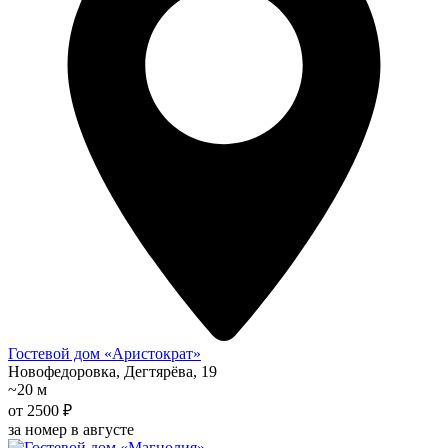
Гостевой дом «Аристократ»
Новофедоровка, Дегтярёва, 19
~20 м
от 2500 ₽
за номер в августе