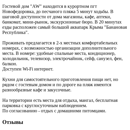
Гостевой дом "AW" находится в курортном пгт
Новофедоровка, до песчаного пляжа 5 минут ходьбы. В
шаговой доступности от дома магазины, кафе, аптеки,
банкомат, мини-рынок, экскурсионные бюро. В 20 минутах
езды расположен самый большой аквапарк Крыма "Банановая
Республика".
Проживать предлагается в 2-х местных комфортабельных
номерах, с возможностью организации дополнительного
места. В номере: удобные спальные места, кондиционер,
холодильник, телевизор, электрочайник, сейф, санузел, фен,
балкон.
Доступен Wi-Fi интернет.
Кухни для самостоятельного приготовления пищи нет, но
рядом с гостевым домом и по дороге на пляж имеются
разнообразные кафе и закусочные.
На территории есть места для отдыха, мангал, бесплатная
парковка с круглосуточным наблюдением.
По согласованию - отдых с домашними питомцами.
Отзывы