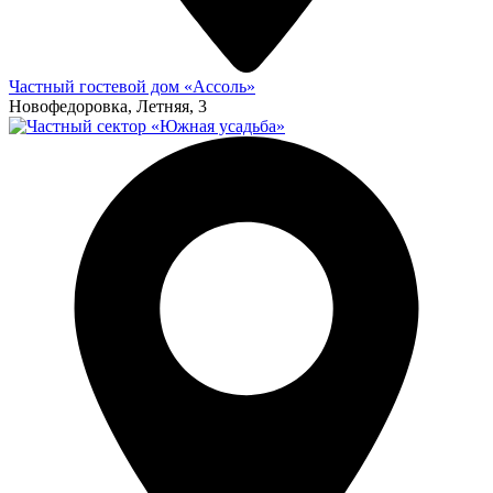
Частный гостевой дом «Ассоль»
Новофедоровка, Летняя, 3