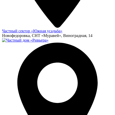
Частный сектор «Южная усадьба»
Новофедоровка, СНТ «Муравей», Виноградная, 14