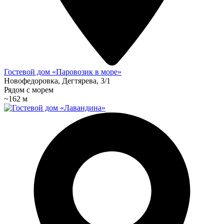
Гостевой дом «Паровозик в море»
Новофедоровка, Дегтярева, 3/1
Рядом с морем
~162 м