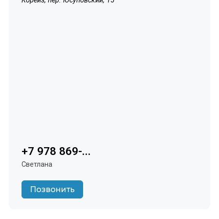
Кореиз, пер. Юсуповский, 15
+7 978 869-...
Светлана
Позвонить