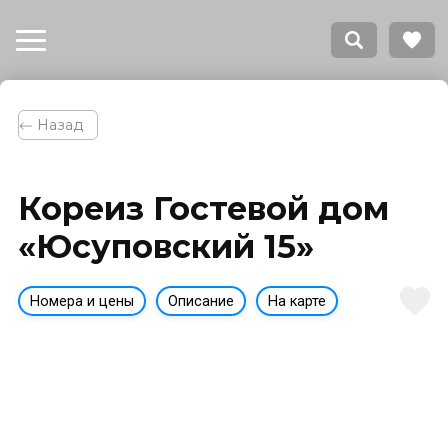
⃪ Назад
Кореиз Гостевой дом
«Юсуповский 15»
Номера и цены
Описание
На карте