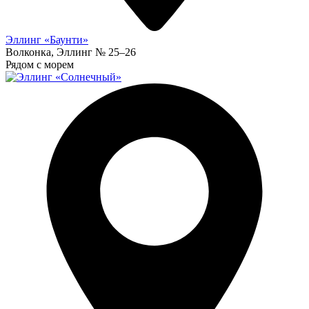
Эллинг «Баунти»
Волконка, Эллинг № 25–26
Рядом с морем