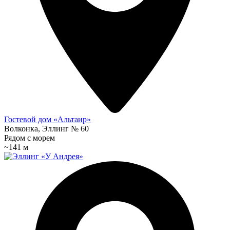
Гостевой дом «Альтаир»
Волконка, Эллинг № 60
Рядом с морем
~141 м