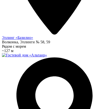
Эллинг «Базилио»
Волконка, Эллинги № 58, 59
Рядом с морем
~127 м