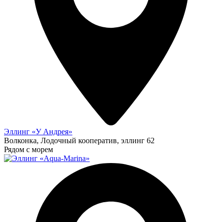
Эллинг «У Андрея»
Волконка, Лодочный кооператив, эллинг 62
Рядом с морем