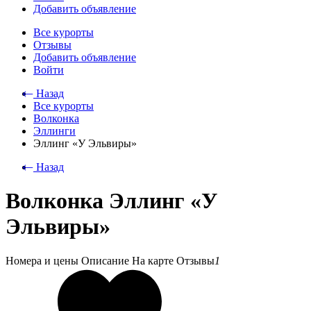
Добавить объявление
Все курорты
Отзывы
Добавить объявление
Войти
⃪ Назад
Все курорты
Волконка
Эллинги
Эллинг «У Эльвиры»
⃪ Назад
Волконка Эллинг «У
Эльвиры»
Номера и цены
Описание
На карте
Отзывы
1