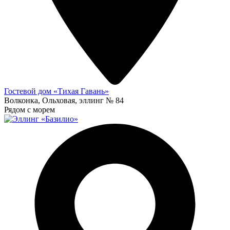
Гостевой дом «Тихая Гавань»
Волконка, Ольховая, эллинг № 84
Рядом с морем