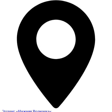
Эллинг «Нижняя Волконка»