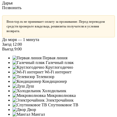
Дарья
Позвонить
Bron-top.ru не принимает оплату за проживание. Перед переводом
средств проверьте владельца, реквизиты получателя и условия
возврата.
До моря — 1 минута
Заезд 12:00
Выезд 9:00
Первая линия
Галечный пляж
Круглогодично
Wi-Fi интернет
Телевизор
Кондиционер
Душ
Холодильник
Микроволновка
Электрочайник
Спутниковое ТВ
Двор
Мангал