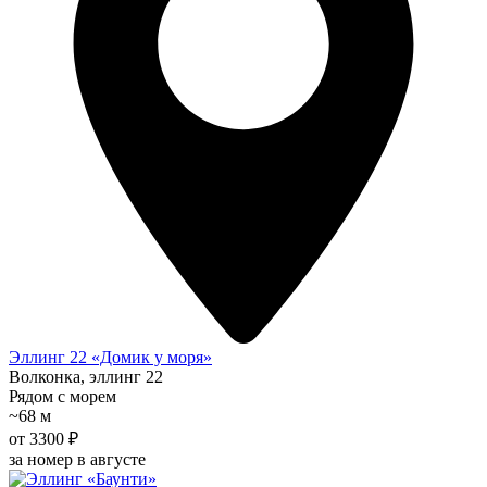
Эллинг 22 «Домик у моря»
Волконка, эллинг 22
Рядом с морем
~68 м
от 3300 ₽
за номер в августе