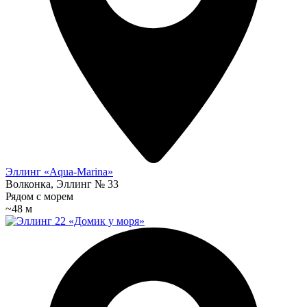
Эллинг «Aqua-Marina»
Волконка, Эллинг № 33
Рядом с морем
~48 м