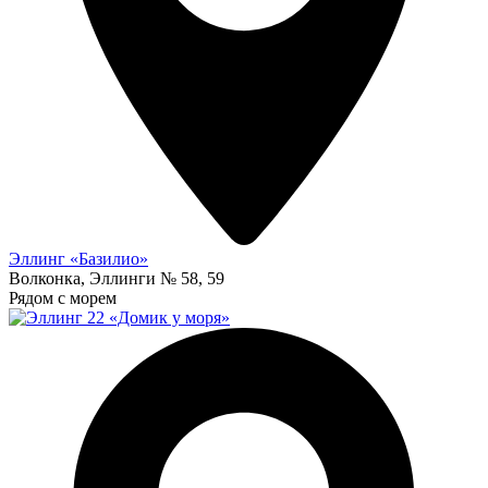
Эллинг «Базилио»
Волконка, Эллинги № 58, 59
Рядом с морем