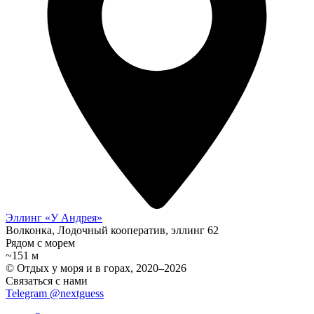
Эллинг «У Андрея»
Волконка, Лодочный кооператив, эллинг 62
Рядом с морем
~151 м
© Отдых у моря и в горах, 2020–2026
Связаться с нами
Telegram @nextguess