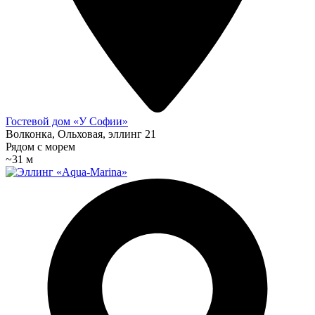
Гостевой дом «У Софии»
Волконка, Ольховая, эллинг 21
Рядом с морем
~31 м