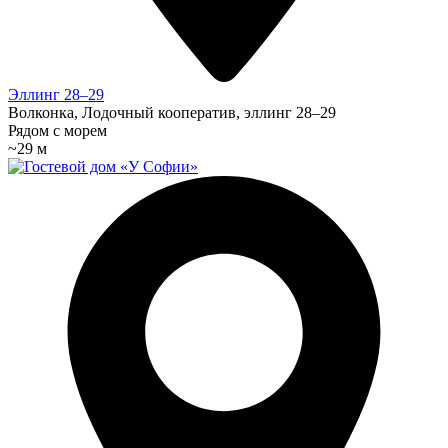
Эллинг 28–29
Волконка, Лодочный кооператив, эллинг 28–29
Рядом с морем
~29 м