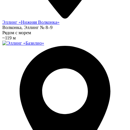
Эллинг «Нижняя Волконка»
Волконка, Эллинг № 8–9
Рядом с морем
~119 м