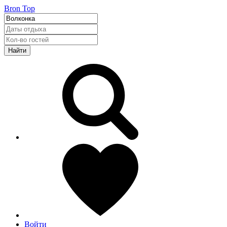
Bron Top
Найти
Войти