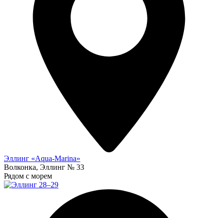
Эллинг «Aqua-Marina»
Волконка, Эллинг № 33
Рядом с морем