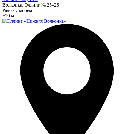
Волконка, Эллинг № 25–26
Рядом с морем
~79 м