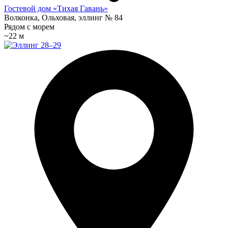
Гостевой дом «Тихая Гавань»
Волконка, Ольховая, эллинг № 84
Рядом с морем
~22 м