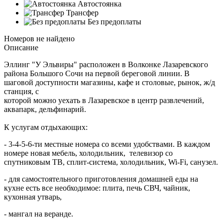
Автостоянка
Трансфер
Без предоплаты
Номеров не найдено
Описание
Эллинг "У Эльвиры" расположен в Волконке Лазаревского
района Большого Сочи на первой береговой линии. В
шаговой доступности магазины, кафе и столовые, рынок, ж/д
станция, с
которой можно уехать в Лазаревское в центр развлечений,
аквапарк, дельфинарий.
К услугам отдыхающих:
- 3-4-5-6-ти местные номера со всеми удобствами. В каждом
номере новая мебель, холодильник, телевизор со
спутниковым ТВ, сплит-система, холодильник, Wi-Fi, санузел.
- для самостоятельного приготовления домашней еды на
кухне есть все необходимое: плита, печь СВЧ, чайник,
кухонная утварь,
- мангал на веранде.