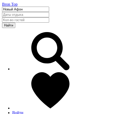
Bron Top
Найти
Войти