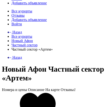
Добавить объявление
Все курорты
Отзывы
Добавить объявление
Войти
⃪ Назад
Все курорты
Новый Афон
Частный сектор
Частный сектор «Артем»
⃪ Назад
Новый Афон Частный сектор
«Артем»
Номера и цены
Описание
На карте
Отзывы
1