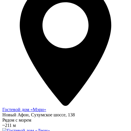
Гостевой дом «Мэри»
Новый Афон, Сухумское шоссе, 138
Рядом с морем
~211 м