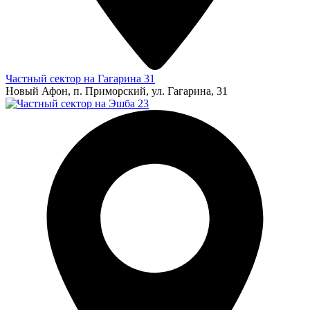
Частный сектор на Гагарина 31
Новый Афон, п. Приморский, ул. Гагарина, 31