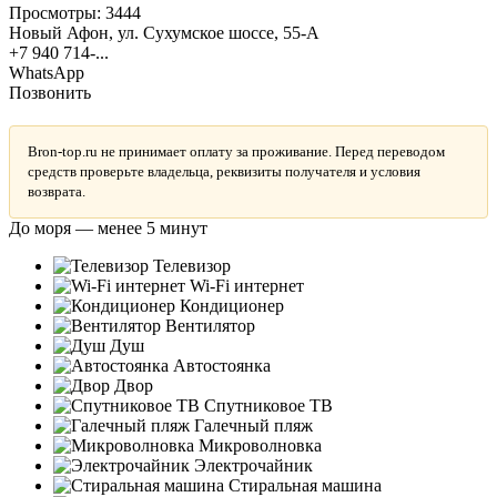
Просмотры:
3444
Новый Афон, ул. Сухумское шоссе, 55-А
+7 940 714-...
WhatsApp
Позвонить
Bron-top.ru не принимает оплату за проживание. Перед переводом
средств проверьте владельца, реквизиты получателя и условия
возврата.
До моря — менее 5 минут
Телевизор
Wi-Fi интернет
Кондиционер
Вентилятор
Душ
Автостоянка
Двор
Спутниковое ТВ
Галечный пляж
Микроволновка
Электрочайник
Стиральная машина