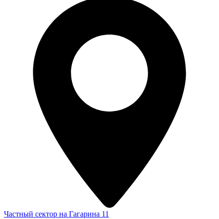
Частный сектор на Гагарина 11