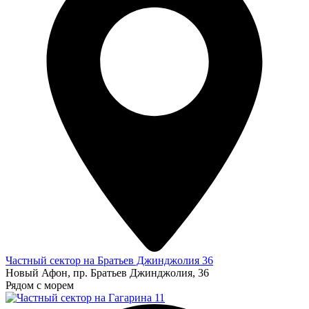
Частный сектор на Братьев Джинджолия 36
Новый Афон, пр. Братьев Джинджолия, 36
Рядом с морем