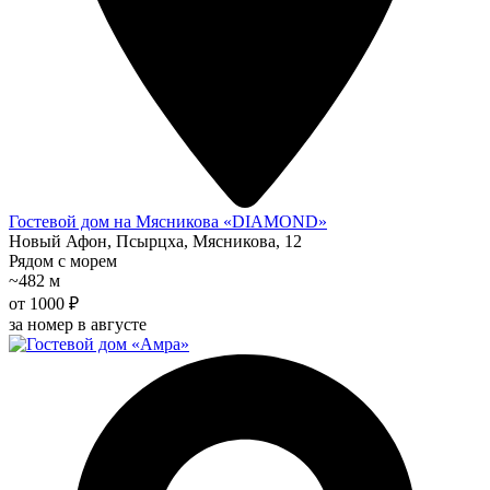
Гостевой дом на Мясникова «DIAMOND»
Новый Афон, Псырцха, Мясникова, 12
Рядом с морем
~482 м
от 1000 ₽
за номер в августе