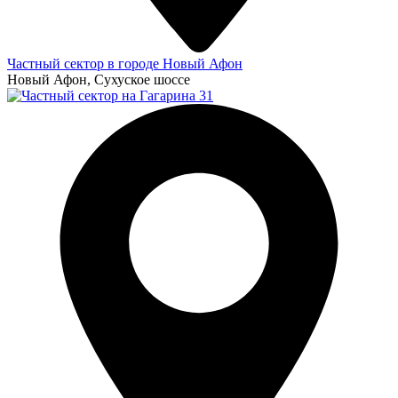
Частный сектор в городе Новый Афон
Новый Афон, Сухуское шоссе