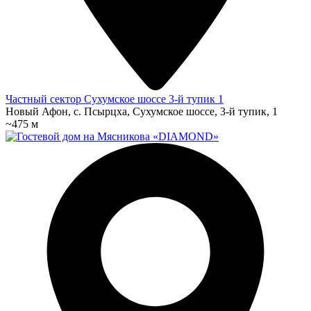
Частный сектор Сухумское шоссе 3-й тупик 1
Новый Афон, с. Псырцха, Сухумское шоссе, 3-й тупик, 1
~475 м