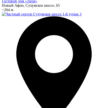
Гостевой дом «Леон»
Новый Афон, Сухумское шоссе, 65
~264 м