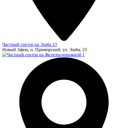
Частный сектор на Эшба 23
Новый Афон, п. Приморский, ул. Эшба, 23