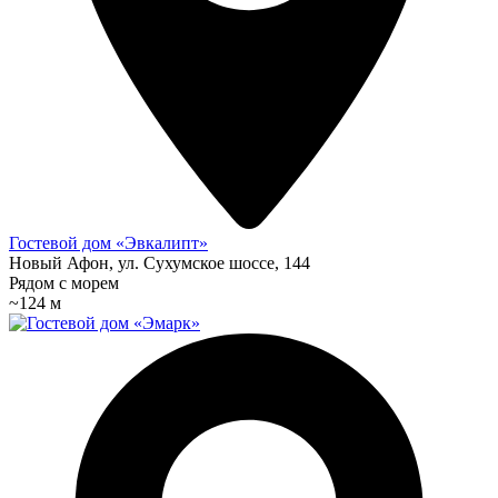
Гостевой дом «Эвкалипт»
Новый Афон, ул. Сухумское шоссе, 144
Рядом с морем
~124 м