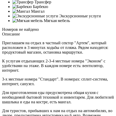
Трансфер
Барбекю
Мангал
Экскурсионные услуги
Мягкая мебель
Номеров не найдено
Описание
Приглашаем на отдых в частный сектор "Артем", который
расположен в 3 минутах ходьбы от пляжа. Рядом находятся:
продуктовый магазин, остановка маршрутки.
К услугам отдыхающих 2-3-4 местные номера "Эконом" с
удобствами на этаже. В каждом номере есть: вентилятор,
интернет.
3-х местные номера "Стандарт". В номерах: сплит-система,
интернет, санузел.
Для приготовления еды предусмотрена общая кухня с
необходимой бытовой техникой и инвентарем. Для любителей
шашлыка и еды на костре, есть мангал.
Для туристов, прибывших к нам на отдых на автомобилях, во
дворе, предусмотрена автостоянка на 6 авто. Возможен