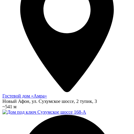
Гостевой дом «Амра»
Новый Афон, ул. Сухумское шоссе, 2 тупик, 3
~541 м