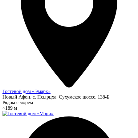
Гостевой дом «Эмарк»
Новый Афон, с. Псырцха, Сухумское шоссе, 138-Б
Рядом с морем
~189 м