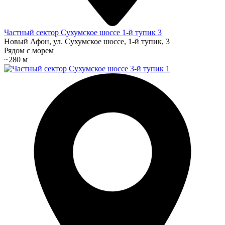
Частный сектор Сухумское шоссе 1-й тупик 3
Новый Афон, ул. Сухумское шоссе, 1-й тупик, 3
Рядом с морем
~280 м