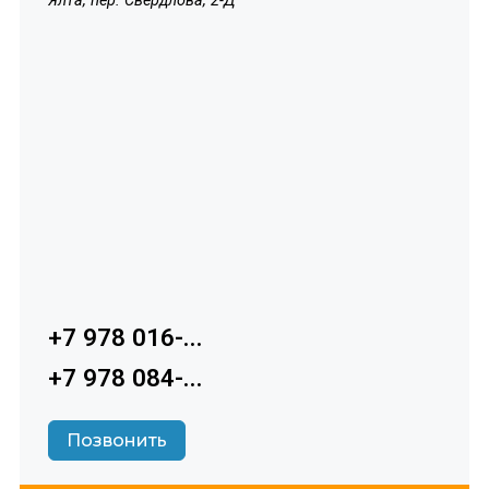
Ялта, пер. Свердлова, 2-Д
+7 978 016-...
+7 978 084-...
Позвонить