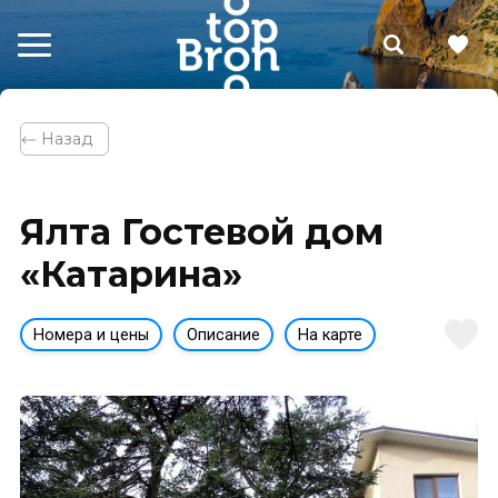
⃪ Назад
Ялта Гостевой дом
«Катарина»
Номера и цены
Описание
На карте