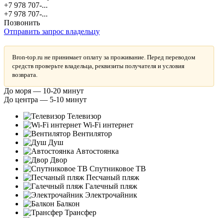
+7 978 707-...
+7 978 707-...
Позвонить
Отправить запрос владельцу
Bron-top.ru не принимает оплату за проживание. Перед переводом
средств проверьте владельца, реквизиты получателя и условия
возврата.
До моря — 10-20 минут
До центра — 5-10 минут
Телевизор
Wi-Fi интернет
Вентилятор
Душ
Автостоянка
Двор
Спутниковое ТВ
Песчаный пляж
Галечный пляж
Электрочайник
Балкон
Трансфер