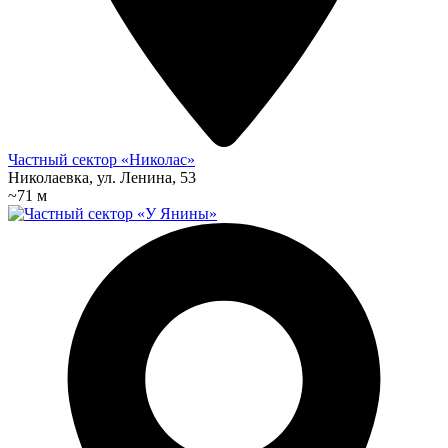
Частный сектор «Николас»
Николаевка, ул. Ленина, 53
~71 м