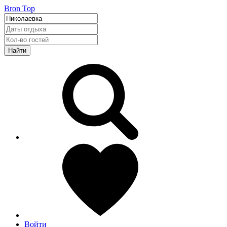
Bron Top
Найти
Войти