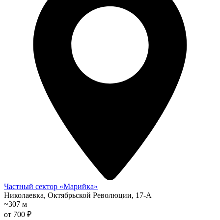
Частный сектор «Марийка»
Николаевка, Октябрьской Революции, 17-А
~307 м
от 700 ₽