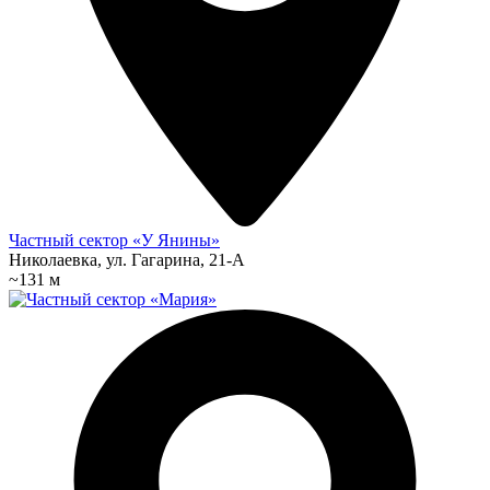
Частный сектор «У Янины»
Николаевка, ул. Гагарина, 21-А
~131 м