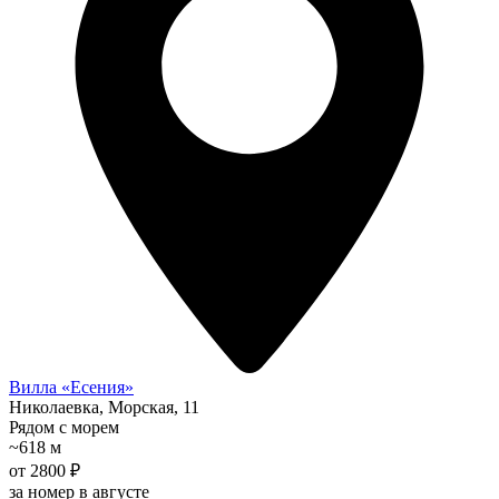
Вилла «Есения»
Николаевка, Морская, 11
Рядом с морем
~618 м
от 2800 ₽
за номер в августе