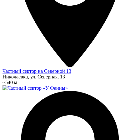
Частный сектор на Северной 13
Николаевка, ул. Северная, 13
~540 м