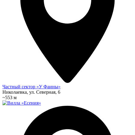
Частный сектор «У Фаины»
Николаевка, ул. Северная, 6
~553 м