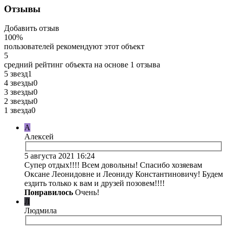
Отзывы
Добавить отзыв
100%
пользователей рекомендуют этот объект
5
средний рейтинг объекта на основе
1 отзыва
5 звезд
1
4 звезды
0
3 звезды
0
2 звезды
0
1 звезда
0
А
Алексей
5 августа 2021 16:24
Супер отдых!!!! Всем довольны! Спасибо хозяевам
Оксане Леонидовне и Леониду Константиновичу! Будем
ездить только к вам и друзей позовем!!!!
Понравилось
Очень!
Л
Людмила