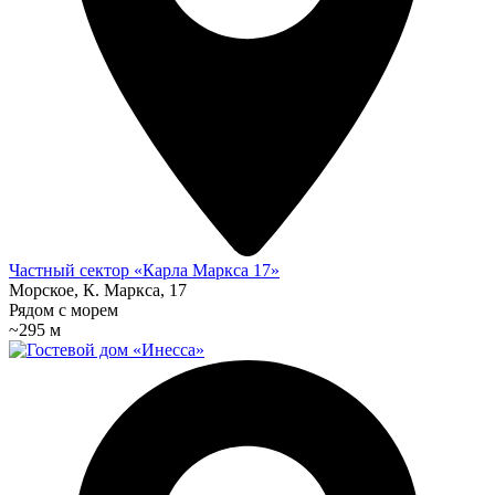
Частный сектор «Карла Маркса 17»
Морское, К. Маркса, 17
Рядом с морем
~295 м