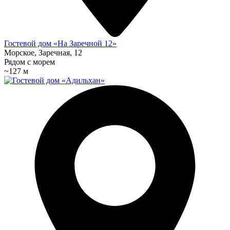
Гостевой дом «На Заречной 12»
Морское, Заречная, 12
Рядом с морем
~127 м