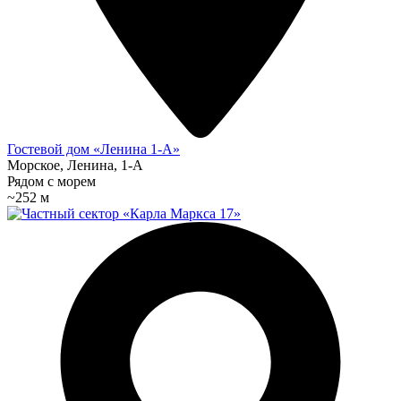
Гостевой дом «Ленина 1-А»
Морское, Ленина, 1-А
Рядом с морем
~252 м