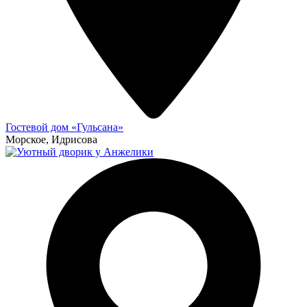
Гостевой дом «Гульсана»
Морское, Идрисова