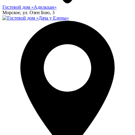
Гостевой дом «Адильхан»
Морское, ул. Озен Бою, 3