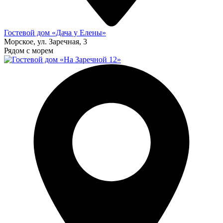
Гостевой дом «Дача у Елены»
Морское, ул. Заречная, 3
Рядом с морем