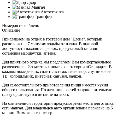
Двор
Мангал
Автостоянка
Трансфер
Номеров не найдено
Описание
Приглашаем на отдых в гостевой дом "Елена", который
расположен в 7 минутах ходьбы от пляжа. В шаговой
доступности находятся: рынок, продуктовый магазин,
остановка маршрутки, аптека.
Для приятного отдыха мы предлагаем Вам комфортабельное
размещение в 2-х местных номерах категории «Стандарт». В
каждом номере есть: сплит-система, телевизор, спутниковое
ТВ, холодильник, интернет, санузел, балкон.
Для самостоятельного приготовления пищи имеется кухня
общего пользования. По желанию гостей за дополнительную
плату организуется питание на заказ.
На озелененной территории предусмотрены места для отдыха,
есть мангал. Для владельцев авто организована парковка на 5
машин. Возможен трансфер.