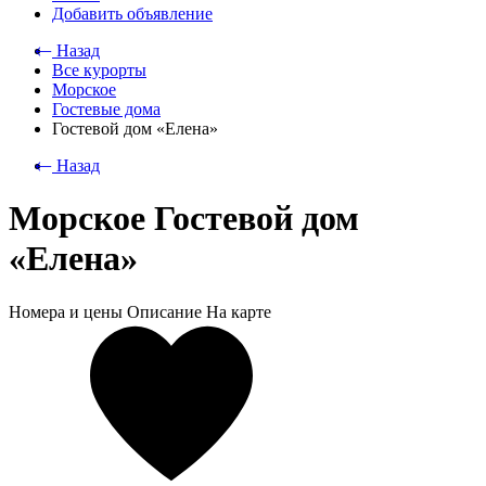
Добавить объявление
⃪ Назад
Все курорты
Морское
Гостевые дома
Гостевой дом «Елена»
⃪ Назад
Морское Гостевой дом
«Елена»
Номера и цены
Описание
На карте