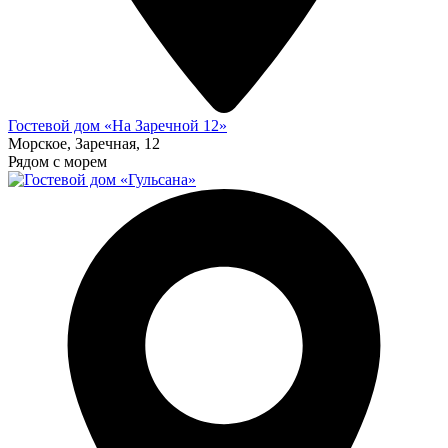
Гостевой дом «На Заречной 12»
Морское, Заречная, 12
Рядом с морем