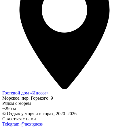
Гостевой дом «Инесса»
Морское, пер. Горького, 9
Рядом с морем
~295 м
© Отдых у моря и в горах, 2020–2026
Связаться с нами
Telegram @nextguess