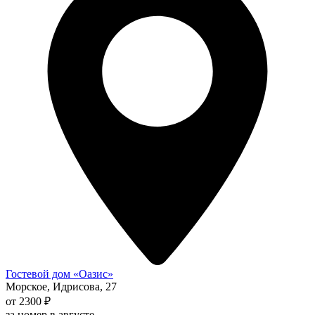
Гостевой дом «Оазис»
Морское, Идрисова, 27
от 2300 ₽
за номер в августе