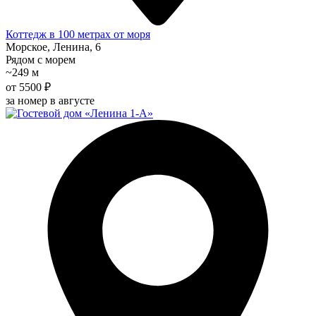
Коттедж в 100 метрах от моря
Морское, Ленина, 6
Рядом с морем
~249 м
от 5500 ₽
за номер в августе