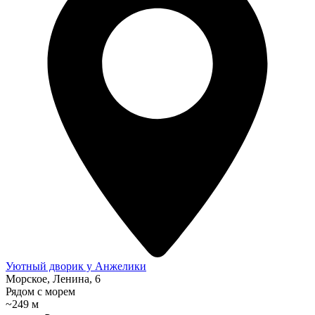
Уютный дворик у Анжелики
Морское, Ленина, 6
Рядом с морем
~249 м