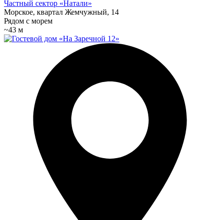
Частный сектор «Натали»
Морское, квартал Жемчужный, 14
Рядом с морем
~43 м