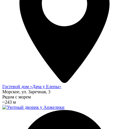
Гостевой дом «Дача у Елены»
Морское, ул. Заречная, 3
Рядом с морем
~243 м