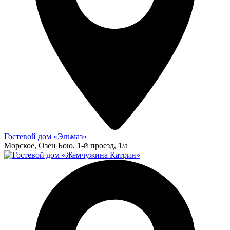
Гостевой дом «Эльмаз»
Морское, Озен Бою, 1-й проезд, 1/а