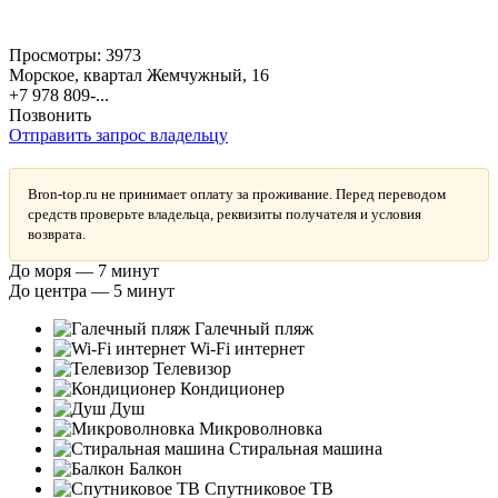
Просмотры:
3973
Морское, квартал Жемчужный, 16
+7 978 809-...
Позвонить
Отправить запрос владельцу
Bron-top.ru не принимает оплату за проживание. Перед переводом
средств проверьте владельца, реквизиты получателя и условия
возврата.
До моря — 7 минут
До центра — 5 минут
Галечный пляж
Wi-Fi интернет
Телевизор
Кондиционер
Душ
Микроволновка
Стиральная машина
Балкон
Спутниковое ТВ