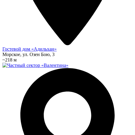
Гостевой дом «Адильхан»
Морское, ул. Озен Бою, 3
~218 м