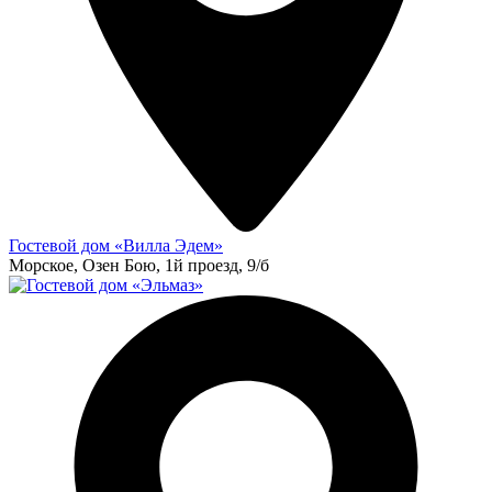
Гостевой дом «Вилла Эдем»
Морское, Озен Бою, 1й проезд, 9/б