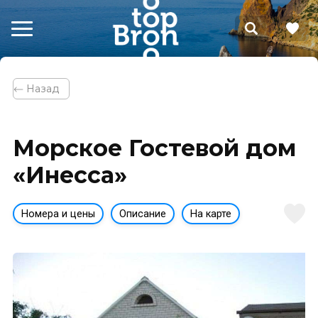
⃪ Назад
Морское Гостевой дом
«Инесса»
Номера и цены
Описание
На карте