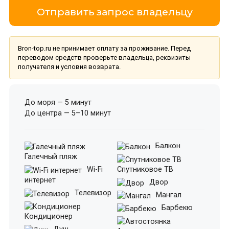
Отправить запрос владельцу
Bron-top.ru не принимает оплату за проживание. Перед
переводом средств проверьте владельца, реквизиты
получателя и условия возврата.
До моря — 5 минут
До центра — 5–10 минут
Балкон
Галечный пляж
Wi-Fi
Спутниковое ТВ
интернет
Двор
Телевизор
Мангал
Барбекю
Кондиционер