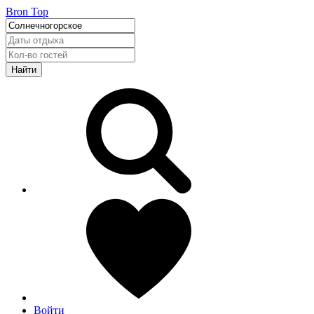
Bron Top
Найти
Войти