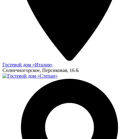
Гостевой дом «Италия»
Солнечногорское, Персиковая, 16-Б