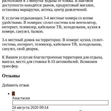
расположен в 3 минутах ходьбы от пляжа. В шаговой
доступности находятся: рынок, продуктовый магазин,
остановка маршрутки, аптека, центр развлечений.
К услугам отдыхающих 3-4 местные номера со всеми
удобствами. В номерах: сплит-система или вентилятор,
интернет, телевизор, кабельное ТВ, холодильник, кухня в
номере, санузел, балкон.
3-х местный домик на территории. В номере: кухня, сплит-
система, интернет, телевизор, кабельное ТВ, холодильник,
санузел, свой дворик.
К Вашим услугам благоустроенная территория для отдыха,
мангал, место для стоянки 8-10 автомобилей. Возможен
трансфер.
Отзывы
Добавить отзыв
А
Анастасия
24 августа 2020 09:14