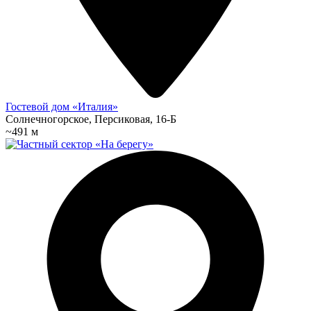
Гостевой дом «Италия»
Солнечногорское, Персиковая, 16-Б
~491 м