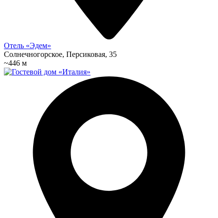
Отель «Эдем»
Солнечногорское, Персиковая, 35
~446 м