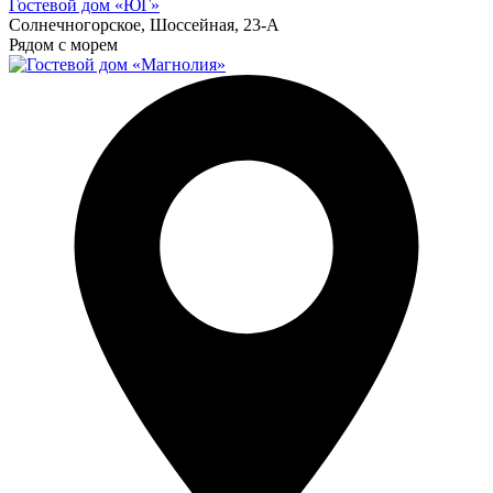
Гостевой дом «ЮГ»
Солнечногорское, Шоссейная, 23-А
Рядом с морем