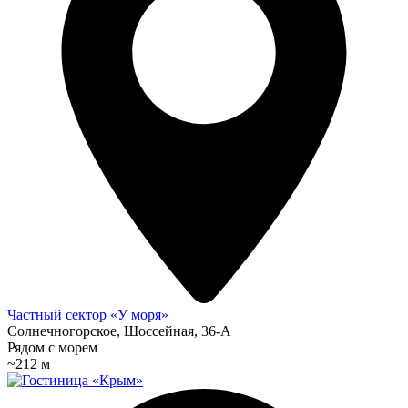
Частный сектор «У моря»
Солнечногорское, Шоссейная, 36-А
Рядом с морем
~212 м