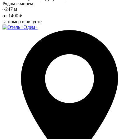
Рядом с морем
~247 м
от 1400 ₽
за номер в августе