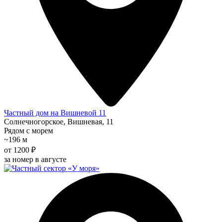
Частный дом на Вишневой 11
Солнечногорское, Вишневая, 11
Рядом с морем
~196 м
от 1200 ₽
за номер в августе