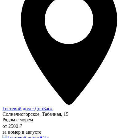
Гостевой дом «ДонБас»
Солнечногорское, Табачная, 15
Рядом с морем
от 2500 ₽
за номер в августе