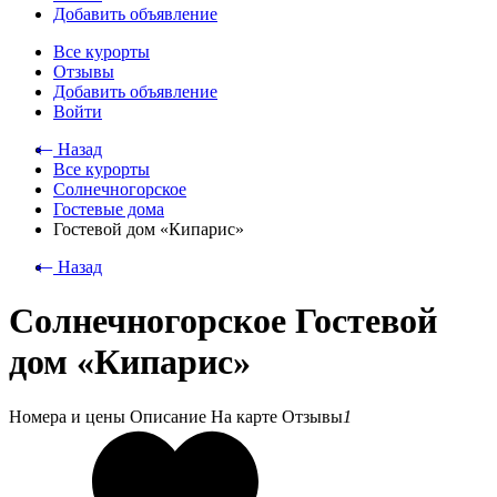
Добавить объявление
Все курорты
Отзывы
Добавить объявление
Войти
⃪ Назад
Все курорты
Солнечногорское
Гостевые дома
Гостевой дом «Кипарис»
⃪ Назад
Солнечногорское Гостевой
дом «Кипарис»
Номера и цены
Описание
На карте
Отзывы
1