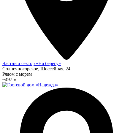
Частный сектор «На берегу»
Солнечногорское, Шоссейная, 24
Рядом с морем
~497 м