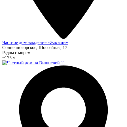
Частное домовладение «Жасмин»
Солнечногорское, Шоссейная, 17
Рядом с морем
~175 м