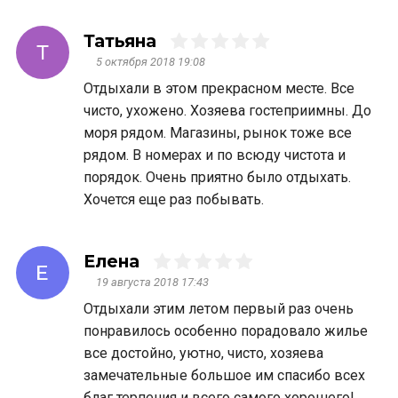
Татьяна
Т
5 октября 2018 19:08
Отдыхали в этом прекрасном месте. Все
чисто, ухожено. Хозяева гостеприимны. До
моря рядом. Магазины, рынок тоже все
рядом. В номерах и по всюду чистота и
порядок. Очень приятно было отдыхать.
Хочется еще раз побывать.
Елена
Е
19 августа 2018 17:43
Отдыхали этим летом первый раз очень
понравилось особенно порадовало жилье
все достойно, уютно, чисто, хозяева
замечательные большое им спасибо всех
благ терпения и всего самого хорошего!