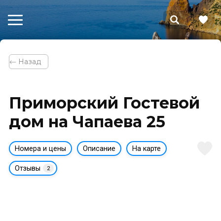
⃪ Назад
Приморский Гостевой
дом на Чапаева 25
Номера и цены
Описание
На карте
Отзывы
2