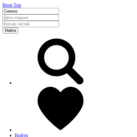
Bron Top
Найти
Войти