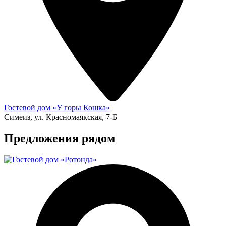
Гостевой дом «У горы Кошка»
Симеиз, ул. Красномаякская, 7-Б
Предложения рядом