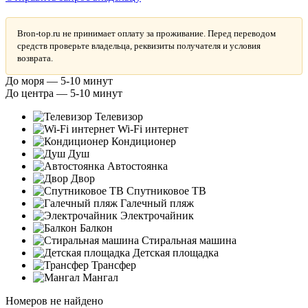
Bron-top.ru не принимает оплату за проживание. Перед переводом
средств проверьте владельца, реквизиты получателя и условия
возврата.
До моря — 5-10 минут
До центра — 5-10 минут
Телевизор
Wi-Fi интернет
Кондиционер
Душ
Автостоянка
Двор
Спутниковое ТВ
Галечный пляж
Электрочайник
Балкон
Стиральная машина
Детская площадка
Трансфер
Мангал
Номеров не найдено