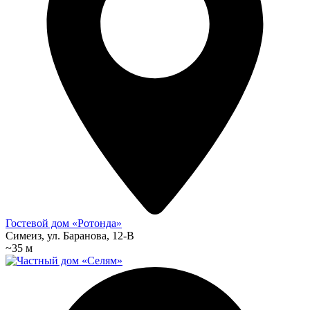
Гостевой дом «Ротонда»
Симеиз, ул. Баранова, 12-В
~35 м