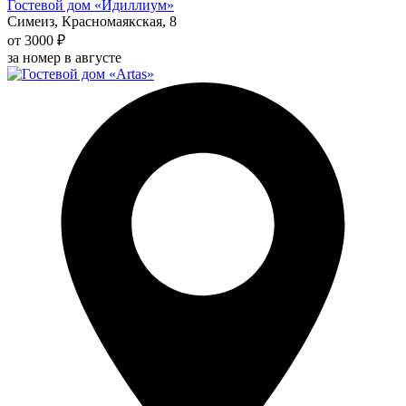
Гостевой дом «Идиллиум»
Симеиз, Красномаякская, 8
от 3000 ₽
за номер в августе