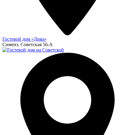
Гостевой дом «Дива»
Симеиз, Советская 56-А