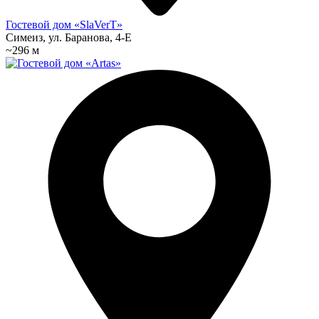
Гостевой дом «SlaVerT»
Симеиз, ул. Баранова, 4-Е
~296 м