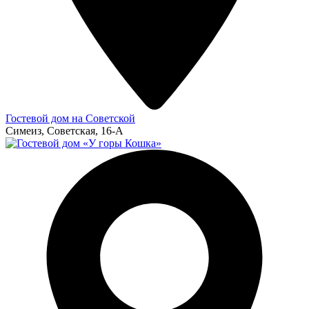
Гостевой дом на Советской
Симеиз, Советская, 16-А