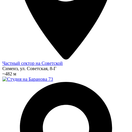
Частный сектор на Советской
Симеиз, ул. Советская, 8-Г
~482 м