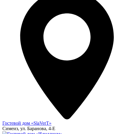
Гостевой дом «SlaVerT»
Симеиз, ул. Баранова, 4-Е