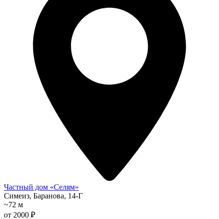
Частный дом «Селям»
Симеиз, Баранова, 14-Г
~72 м
от 2000 ₽