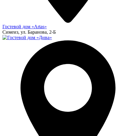
Гостевой дом «Artas»
Симеиз, ул. Баранова, 2-Б