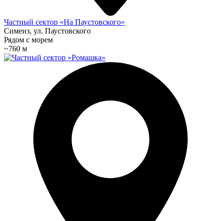
Частный сектор «На Паустовского»
Симеиз, ул. Паустовского
Рядом с морем
~760 м