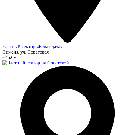
Частный сектор «Белая дача»
Симеиз, ул. Советская
~462 м