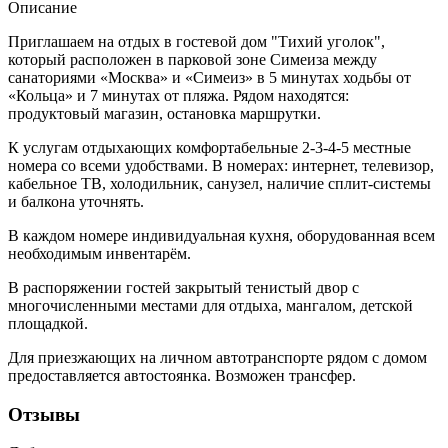
Описание
Приглашаем на отдых в гостевой дом "Тихий уголок",
который расположен в парковой зоне Симеиза между
санаториями «Москва» и «Симеиз» в 5 минутах ходьбы от
«Кольца» и 7 минутах от пляжа. Рядом находятся:
продуктовый магазин, остановка маршрутки.
К услугам отдыхающих комфортабельные 2-3-4-5 местные
номера со всеми удобствами. В номерах: интернет, телевизор,
кабельное ТВ, холодильник, санузел, наличие сплит-системы
и балкона уточнять.
В каждом номере индивидуальная кухня, оборудованная всем
необходимым инвентарём.
В распоряжении гостей закрытый тенистый двор с
многочисленными местами для отдыха, мангалом, детской
площадкой.
Для приезжающих на личном автотранспорте рядом с домом
предоставляется автостоянка. Возможен трансфер.
Отзывы