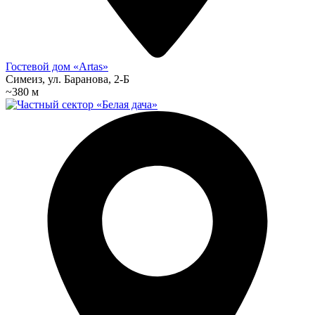
Гостевой дом «Artas»
Симеиз, ул. Баранова, 2-Б
~380 м