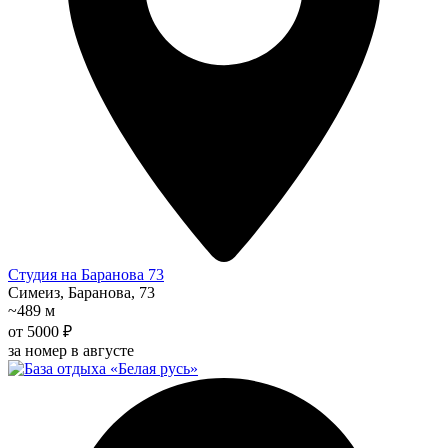
Студия на Баранова 73
Симеиз, Баранова, 73
~489 м
от 5000 ₽
за номер в августе