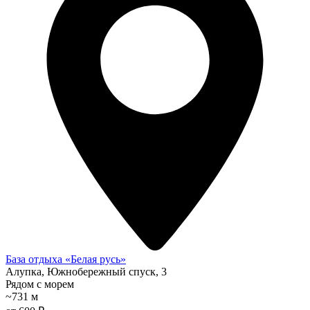
База отдыха «Белая русь»
Алупка, Южнобережный спуск, 3
Рядом с морем
~731 м