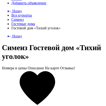
Добавить объявление
⃪ Назад
Все курорты
Симеиз
Гостевые дома
Гостевой дом «Тихий уголок»
⃪ Назад
Симеиз Гостевой дом «Тихий
уголок»
Номера и цены
Описание
На карте
Отзывы
1