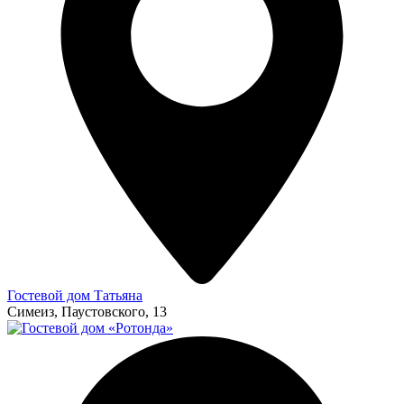
Гостевой дом Татьяна
Симеиз, Паустовского, 13