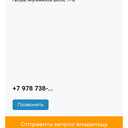
Гаспра, Алупкинское шоссе, 17-В
+7 978 738-...
Позвонить
Отправить запрос владельцу