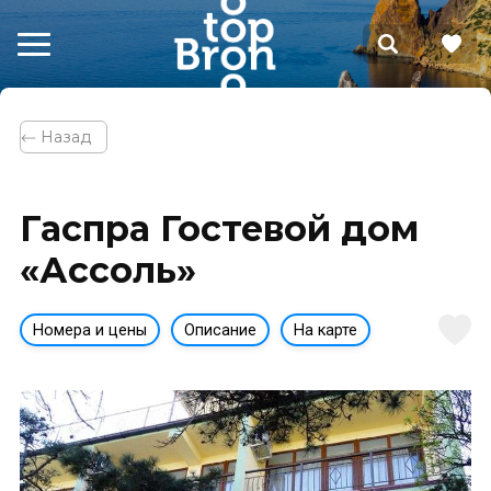
⃪ Назад
Гаспра Гостевой дом
«Ассоль»
Номера и цены
Описание
На карте