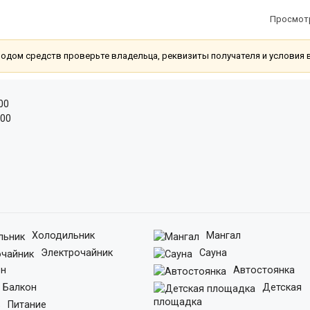
Просмот
еводом средств проверьте владельца, реквизиты получателя и условия 
00
:00
Холодильник
Мангал
Электрочайник
Сауна
н
Автостоянка
Балкон
Детская
площадка
Питание