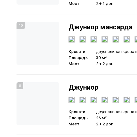
Мест
2 + 1 доп.
Джуниор мансарда
10
Кровати
двуспальная кроват
Площадь
30 м
2
Мест
2 + 2 доп.
Джуниор
8
Кровати
двуспальная кроват
Площадь
26 м
2
Мест
2 + 2 доп.