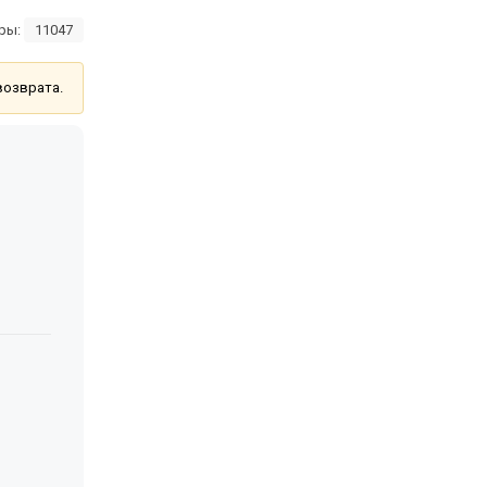
ры:
11047
возврата.