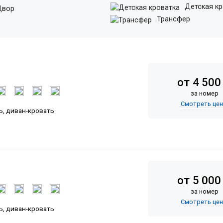
Детская кр
вор
Трансфер
от 4 500
за номер
Смотреть це
ь, диван-кровать
от 5 000
за номер
Смотреть це
ь, диван-кровать