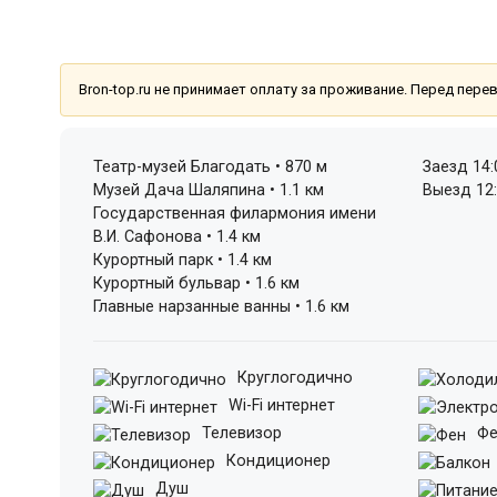
Bron-top.ru не принимает оплату за проживание. Перед пер
Театр-музей Благодать • 870 м
Заезд 14:
Музей Дача Шаляпина • 1.1 км
Выезд 12
Государственная филармония имени
В.И. Сафонова • 1.4 км
Курортный парк • 1.4 км
Курортный бульвар • 1.6 км
Главные нарзанные ванны • 1.6 км
Круглогодично
Wi-Fi интернет
Телевизор
Фе
Кондиционер
Душ