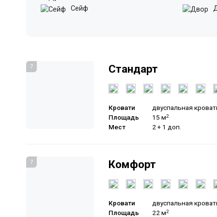
Сейф
Д
Стандарт
7
Кровати
двуспальная кроват
Площадь
15 м
2
Мест
2 + 1 доп.
Комфорт
7
Кровати
двуспальная кроват
Площадь
22 м
2