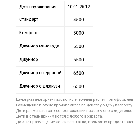
Даты проживания
10.01-25.12
Стандарт
4500
Комфорт
5000
Джуниор мансарда
5500
Джуниор
5500
Джуниор с террасой
6500
Джуниор с джакузи
6500
Цены указаны ориентировочные, точный расчет при оформлен
Размещение в отеле производится по действующему паспорту 
Дети размещаются в сопровождении взрослых по свидетельств
Дети в отель принимаются с любого возраста.
До 3 лет размещение детей бесплатно, возможно предоставле