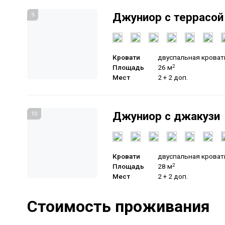
Джуниор с террасой
9
Кровати
двуспальная кроват
Площадь
26 м
2
Мест
2 + 2 доп.
Джуниор с джакузи
10
Кровати
двуспальная кроват
Площадь
28 м
2
Мест
2 + 2 доп.
Стоимость проживания