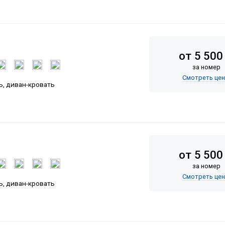
от 5 500
за номер
Смотреть це
ь, диван-кровать
от 5 500
за номер
Смотреть це
ь, диван-кровать