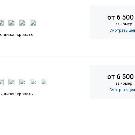
от 6 500
за номер
Смотреть це
ь, диван-кровать
от 6 500
за номер
Смотреть це
ь, диван-кровать