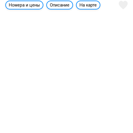
Номера и цены
Описание
На карте