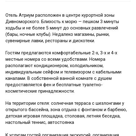
Отель Атриум расположен в центре курортной зоны
Дивноморского. Близость к морю — пешком 3 минуты
ходьбы и не более 5 минут до основных развлечений
(бары, ночные клубы). Недалеко магазины, рынки,
сувенирные лавки, рестораны и дискотеки.
Гостям предлагаются комфортабельные 2-х, 3-х и 4-х
местные номера со всеми удобствами. Номера
располагают кондиционером, холодильником,
индивидуальным сейфом и телевизором с кабельными
каналами. В собственной ванной комнате с душем
предоставляется фен и бесплатные туалетно-
косметические принадлежности.
На территории отеля: солнечная терраса с шезлонгами у
открытого бассейна, зона отдыха с фонтаном и барбекю,
детская игровая площадка, столовая, летняя беседка,
настольный теннис, автостоянка
К услугам гостей организация экскурсий, организация