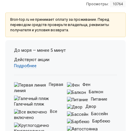
Просмотры:
10764
Bron-top.ru не принимает оплату за проживание. Перед
переводом средств проверьте владельца, реквизиты
получателя и условия возврата.
До моря — менее 5 минут
Действуют акции
Подробнее
Первая
Фен
линия
Балкон
Питание
Галечный пляж
Двор
Все
Бассейн
включено
Барбекю