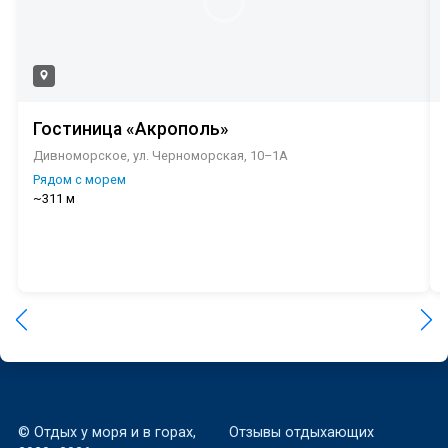
Гостиница «Акрополь»
Дивноморское, ул. Черноморская, 10–1А
Рядом с морем
~311 м
© Отдых у моря и в горах,
Отзывы отдыхающих