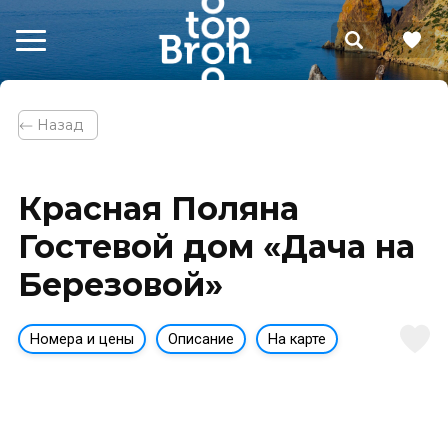
⃪ Назад
Красная Поляна
Гостевой дом «Дача на
Березовой»
Номера и цены
Описание
На карте