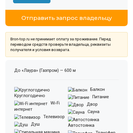
Отправить запрос владельцу
Bron-top.ru не принимает оплату за проживание. Перед
переводом средств проверьте владельца, реквизиты
получателя и условия возврата.
До «Лаура» (Газпром) — 600 м
Балкон
Круглогодично
Питание
Wi-Fi
Двор
интернет
Сауна
Телевизор
Душ
Автостоянка
Трансфер