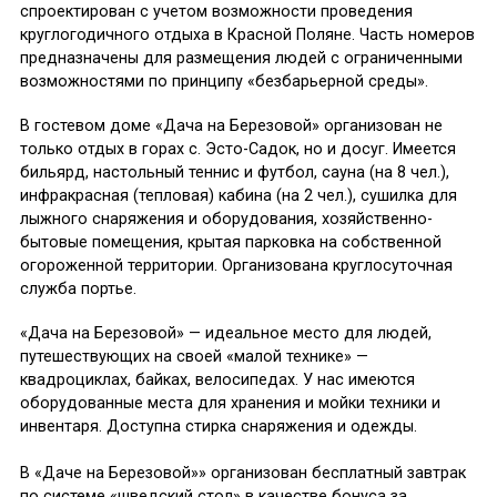
спроектирован с учетом возможности проведения
круглогодичного отдыха в Красной Поляне. Часть номеров
предназначены для размещения людей с ограниченными
возможностями по принципу «безбарьерной среды».
В гостевом доме «Дача на Березовой» организован не
только отдых в горах с. Эсто-Садок, но и досуг. Имеется
бильярд, настольный теннис и футбол, сауна (на 8 чел.),
инфракрасная (тепловая) кабина (на 2 чел.), сушилка для
лыжного снаряжения и оборудования, хозяйственно-
бытовые помещения, крытая парковка на собственной
огороженной территории. Организована круглосуточная
служба портье.
«Дача на Березовой» — идеальное место для людей,
путешествующих на своей «малой технике» —
квадроциклах, байках, велосипедах. У нас имеются
оборудованные места для хранения и мойки техники и
инвентаря. Доступна стирка снаряжения и одежды.
В «Даче на Березовой»» организован бесплатный завтрак
по системе «шведский стол» в качестве бонуса за