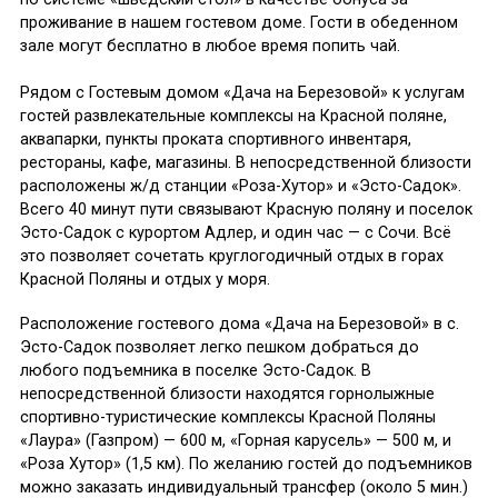
проживание в нашем гостевом доме. Гости в обеденном
зале могут бесплатно в любое время попить чай.
Рядом с Гостевым домом «Дача на Березовой» к услугам
гостей развлекательные комплексы на Красной поляне,
аквапарки, пункты проката спортивного инвентаря,
рестораны, кафе, магазины. В непосредственной близости
расположены ж/д станции «Роза-Хутор» и «Эсто-Садок».
Всего 40 минут пути связывают Красную поляну и поселок
Эсто-Садок с курортом Адлер, и один час — с Сочи. Всё
это позволяет сочетать круглогодичный отдых в горах
Красной Поляны и отдых у моря.
Расположение гостевого дома «Дача на Березовой» в с.
Эсто-Садок позволяет легко пешком добраться до
любого подъемника в поселке Эсто-Садок. В
непосредственной близости находятся горнолыжные
спортивно-туристические комплексы Красной Поляны
«Лаура» (Газпром) — 600 м, «Горная карусель» — 500 м, и
«Роза Хутор» (1,5 км). По желанию гостей до подъемников
можно заказать индивидуальный трансфер (около 5 мин.)