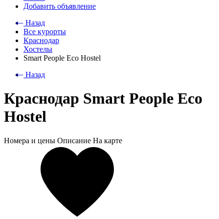
Добавить объявление
⃪ Назад
Все курорты
Краснодар
Хостелы
Smart People Eco Hostel
⃪ Назад
Краснодар Smart People Eco
Hostel
Номера и цены
Описание
На карте