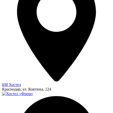
БМ Хостел
Краснодар, ул. Ковтюха, 224