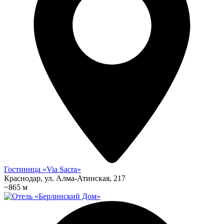
Гостиница «Via Sacra»
Краснодар, ул. Алма-Атинская, 217
~865 м