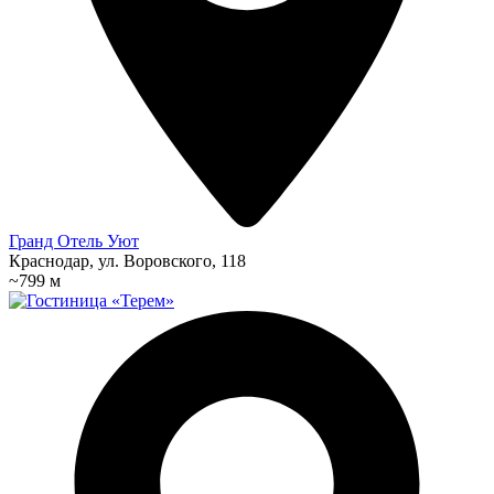
Гранд Отель Уют
Краснодар, ул. Воровского, 118
~799 м