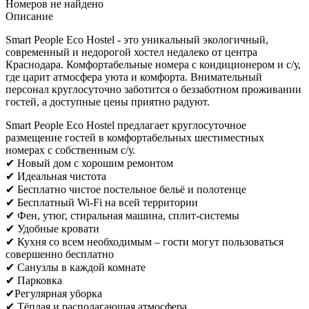
Номеров не найдено
Описание
Smart People Eco Hostel - это уникальный экологичный,
современный и недорогой хостел недалеко от центра
Краснодара. Комфортабельные номера с кондиционером и с/у,
где царит атмосфера уюта и комфорта. Внимательный
персонал круглосуточно заботится о беззаботном проживании
гостей, а доступные цены приятно радуют.
Smart People Eco Hostel предлагает круглосуточное
размещение гостей в комфортабельных шестиместных
номерах с собственным с/у.
✔ Новый дом с хорошим ремонтом
✔ Идеальная чистота
✔ Бесплатно чистое постельное бельё и полотенце
✔ Бесплатный Wi-Fi на всей территории
✔ Фен, утюг, стиральная машина, сплит-системы
✔ Удобные кровати
✔ Кухня со всем необходимым – гости могут пользоваться
совершенно бесплатно
✔ Санузлы в каждой комнате
✔ Парковка
✔Регулярная уборка
✔ Тёплая и располагающая атмосфера