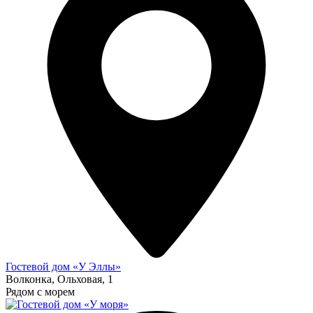
Гостевой дом «У Эллы»
Волконка, Ольховая, 1
Рядом с морем