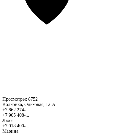
Просмотры:
8752
Волконка, Ольховая, 12-А
+7 862 274-...
+7 905 408-...
Люся
+7 918 400-...
Марина