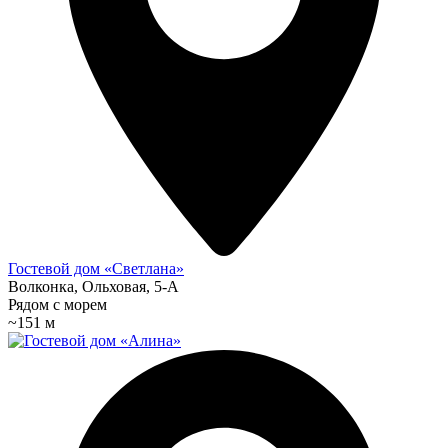
Гостевой дом «Светлана»
Волконка, Ольховая, 5-А
Рядом с морем
~151 м