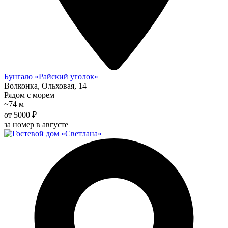
Бунгало «Райский уголок»
Волконка, Ольховая, 14
Рядом с морем
~74 м
от 5000 ₽
за номер в августе