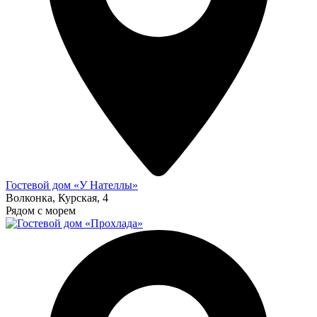
Гостевой дом «У Нателлы»
Волконка, Курская, 4
Рядом с морем