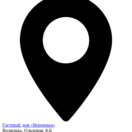
Гостевой дом «Вероника»
Волконка, Ольховая, 8-Б