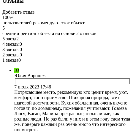
Отзывы
Добавить отзыв
100%
пользователей рекомендуют этот объект
5
средний рейтинг объекта на основе
2 отзывов
5 звезд
2
4 звезды
0
3 звезды
0
2 звезды
0
1 звезда
0
Ю
Юлия Воронеж
7 июля 2023 17:46
Потрясающее место, рекомендую кто ценит время, уют,
комфорт, гостеприимство. Шикарная природа, все в
шаговой доступности. Кухня обалденная, очень вкусно
готовят, по домашнему, пожелания учитывают. Гозяева
Люся, Ваган, Марина прекрасные, отзывчивые, как
родные люди. Не раз были у них и в этом году едем туда
же, поверьте каждый раз очень много что интересного
посмотреть.