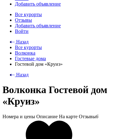
Добавить объявление
Все курорты
Отзывы
Добавить объявление
Войти
⃪ Назад
Все курорты
Волконка
Гостевые дома
Гостевой дом «Круиз»
⃪ Назад
Волконка Гостевой дом
«Круиз»
Номера и цены
Описание
На карте
Отзывы
6