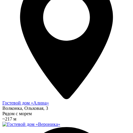
Гостевой дом «Алина»
Волконка, Ольховая, 3
Рядом с морем
~217 м