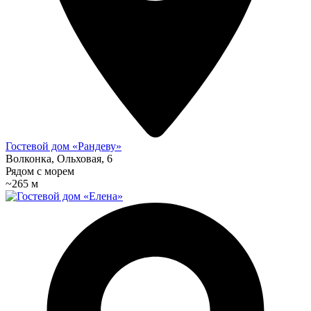
Гостевой дом «Рандеву»
Волконка, Ольховая, 6
Рядом с морем
~265 м