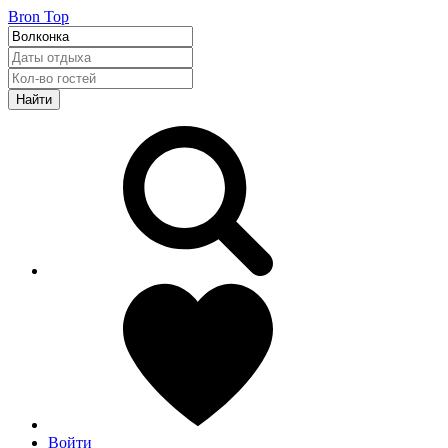
Bron Top
Найти
Войти