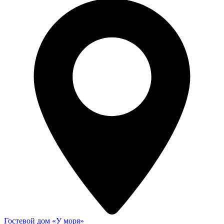
Гостевой дом «У моря»