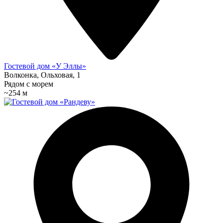
Гостевой дом «У Эллы»
Волконка, Ольховая, 1
Рядом с морем
~254 м