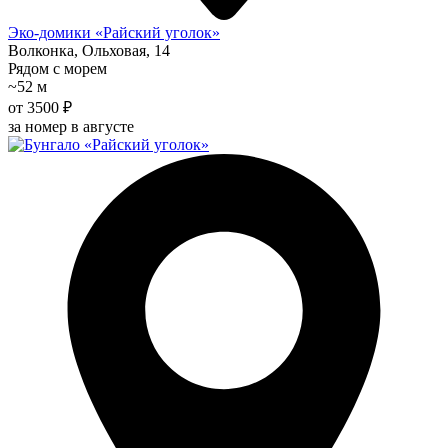
Эко-домики «Райский уголок»
Волконка, Ольховая, 14
Рядом с морем
~52 м
от 3500 ₽
за номер в августе