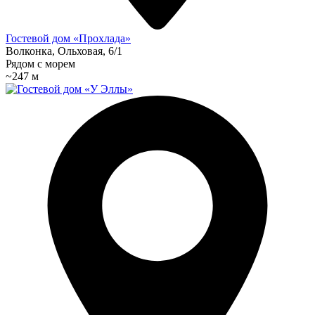
Гостевой дом «Прохлада»
Волконка, Ольховая, 6/1
Рядом с морем
~247 м