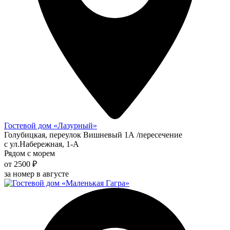
Гостевой дом «Лазурный»
Голубицкая, переулок Вишневый 1А /пересечение
с ул.Набережная, 1-А
Рядом с морем
от 2500 ₽
за номер в августе