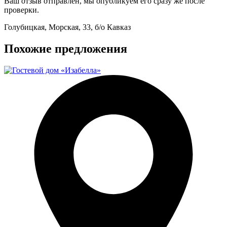
Ваш отзыв отправлен, мы опубликуем его сразу же после
проверки.
Голубицкая, Морская, 33, б/о Кавказ
Похожие предложения