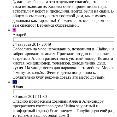
бумага, все было, за это отдельное спасибо, что вы на
этом не экономите. Хозяева очень приветливая пара,
встретили у ворот и проводили, всегда были на связи. В
общем всем советую этот гостевой дом, мы с мужем
довольны как тараканы! Уважаемые хозяева огромное
вам спасибо! Вернемся обязательно…
А
Андрей
24 августа 2017 20:49
Собрались на море неожиданно, позвонили в «Чайку» и
забронировали комнату. Приехали поздно ночью, нас
встретила Алла и разместила в уютный номер. Комната
чистая, кондиционер, телевизор, холодильник, душ,
кухня. На улице место для парковки автомобиля. Море в
5 минутах ходьбы. Жене и детям понравилось.
Обязательно буду рекомендовать это место друзьям.
Ю
Юлия
30 июля 2017 11:30
Спасибо прекрасным хозяевам Алле и Александру
прекрасного гостевого дома Чайка за уютный и
комфортный отдых) Если поедем в Голубицкую ещё раз,
то только в ваш гостевой дом!!!