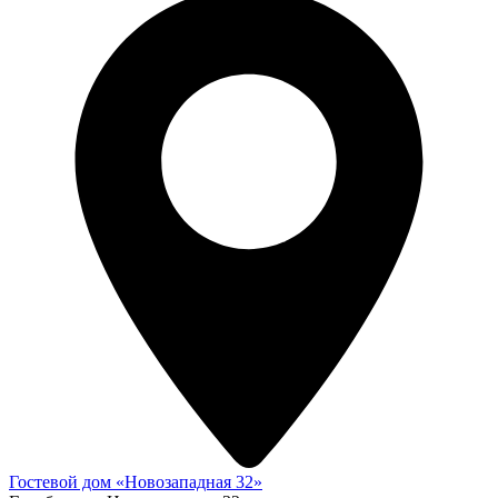
Гостевой дом «Новозападная 32»