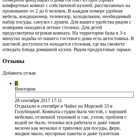
комфортных комнат с собственной кухней, рассчитанных на
проживание от 2 до 6 человек. В каждом номере удобная
мебель, кондиционер, телевизор, холодильник, необходимый
набор посуды, санузел с душем. Для вашего удобства рядом с
номерами находятся летние столики. Для детей
предусмотрена игровая комната. На территории базы в 3-х
минутах ходьбы от нашего гостевого дома есть автостоянка. В
шаговой доступности находится столовая, где вы сможете
отведать блюда домашней кухни. Рядом продуктовые ларьки.
Отзывы
Добавить отзыв
В
Виктория
28 сентября 2017 17:11
Отдыхали в сентябре в Чайке на Морской 33 в
Голубицкой. Комната-студия была чистой, с хорошей
мебелью, отличной техникой и сан. узлом, проблем с
водой не было, техника вся работала и даже такие
мелочи как мочалки и тряпочки для посуды, фери,
жидкое мыло, мусорные пакеты и даже туалетная