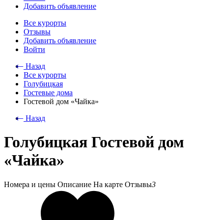
Добавить объявление
Все курорты
Отзывы
Добавить объявление
Войти
⃪ Назад
Все курорты
Голубицкая
Гостевые дома
Гостевой дом «Чайка»
⃪ Назад
Голубицкая Гостевой дом
«Чайка»
Номера и цены
Описание
На карте
Отзывы
3