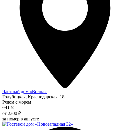
Частный дом «Волна»
Голубицкая, Краснодарская, 18
Рядом с морем
~41 м
от 2300 ₽
за номер в августе