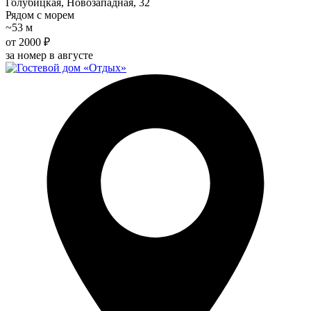
Голубицкая, Новозападная, 32
Рядом с морем
~53 м
от 2000 ₽
за номер в августе