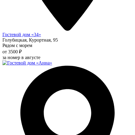
Гостевой дом «34»
Голубицкая, Курортная, 95
Рядом с морем
от 3500 ₽
за номер в августе