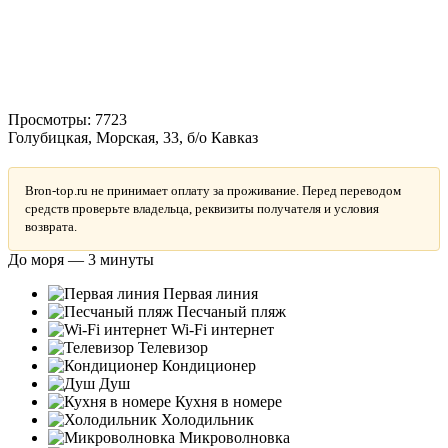
Просмотры:
7723
Голубицкая, Морская, 33, б/о Кавказ
Bron-top.ru не принимает оплату за проживание. Перед переводом
средств проверьте владельца, реквизиты получателя и условия
возврата.
До моря — 3 минуты
Первая линия
Песчаный пляж
Wi-Fi интернет
Телевизор
Кондиционер
Душ
Кухня в номере
Холодильник
Микроволновка