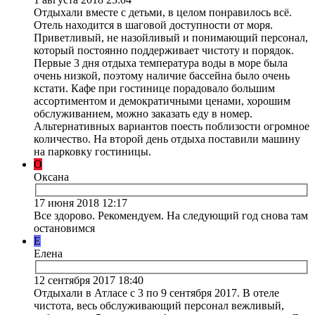
Отдыхали вместе с детьми, в целом понравилось всё.
Отель находится в шаговой доступности от моря.
Приветливый, не назойливый и понимающий персонал,
который постоянно поддерживает чистоту и порядок.
Первые 3 дня отдыха температура воды в море была
очень низкой, поэтому наличие бассейна было очень
кстати. Кафе при гостинице порадовало большим
ассортиментом и демократичными ценами, хорошим
обслуживанием, можно заказать еду в номер.
Альтернативных вариантов поесть поблизости огромное
количество. На второй день отдыха поставили машину
на парковку гостиницы.
О
Оксана
17 июня 2018 12:17
Все здорово. Рекомендуем. На следующий год снова там
остановимся
Е
Елена
12 сентября 2017 18:40
Отдыхали в Атласе с 3 по 9 сентября 2017. В отеле
чистота, весь обслуживающий персонал вежливый,