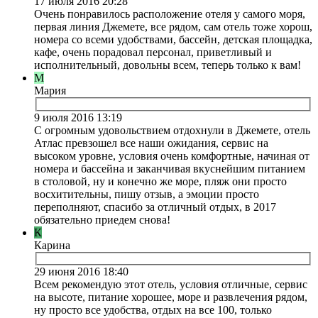
17 июля 2016 20:28
Очень понравилось расположение отеля у самого моря,
первая линия Джемете, все рядом, сам отель тоже хорош,
номера со всеми удобствами, бассейн, детская площадка,
кафе, очень порадовал персонал, приветливый и
исполнительный, довольны всем, теперь только к вам!
М
Мария
9 июля 2016 13:19
С огромным удовольствием отдохнули в Джемете, отель
Атлас превзошел все наши ожидания, сервис на
высоком уровне, условия очень комфортные, начиная от
номера и бассейна и заканчивая вкуснейшим питанием
в столовой, ну и конечно же море, пляж они просто
восхитительны, пишу отзыв, а эмоции просто
переполняют, спасибо за отличный отдых, в 2017
обязательно приедем снова!
К
Карина
29 июня 2016 18:40
Всем рекомендую этот отель, условия отличные, сервис
на высоте, питание хорошее, море и развлечения рядом,
ну просто все удобства, отдых на все 100, только