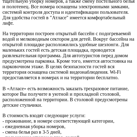
тщательную уборку номеров, а также смену постельного белья
и полотенец. Все номера оснащены электронными замками,
системой контроля доступа и идентификации пользователя.
Для удобства гостей в "Атласе" имеется комфортабельный
лифт.
На территории построен открытый бассейн с подогреваемой
водой и мелководным сектором для детей. Вокруг бассейна на
открытой площадке расположились удобные шезлонги. Для
маленьких гостей есть детская площадка, проводится
развлекательная программа. Для автотуристов перед домом
предусмотрена парковка. Кроме того, имеется автостоянка на
парковочном этаже. В целях безопасности гостей вся
территория оснащена системой видеонаблюдения. Wi-Fi
предоставляется в номерах и на территории бесплатно.
В «Атласе» есть возможность заказать трехразовое питание,
которое Вы получите в уютной и прохладной столовой,
расположенной на территории. В столовой предусмотрены
детские стульчики.
В стоимость входят следующие услуги:
- проживание, в номере соответствующей категории,
- ежедневная уборка номеров,
- смена белья раз в 3-5 дней,