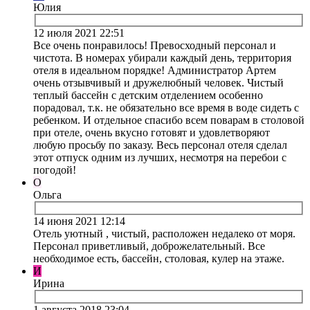
Юлия
12 июля 2021 22:51
Все очень понравилось! Превосходный персонал и
чистота. В номерах убирали каждый день, территория
отеля в идеальном порядке! Администратор Артем
очень отзывчивый и дружелюбный человек. Чистый
теплый бассейн с детским отделением особенно
порадовал, т.к. не обязательно все время в воде сидеть с
ребенком. И отдельное спасибо всем поварам в столовой
при отеле, очень вкусно готовят и удовлетворяют
любую просьбу по заказу. Весь персонал отеля сделал
этот отпуск одним из лучших, несмотря на перебои с
погодой!
О
Ольга
14 июня 2021 12:14
Отель уютный , чистый, расположен недалеко от моря.
Персонал приветливый, доброжелательный. Все
необходимое есть, бассейн, столовая, кулер на этаже.
И
Ирина
1 августа 2018 23:04