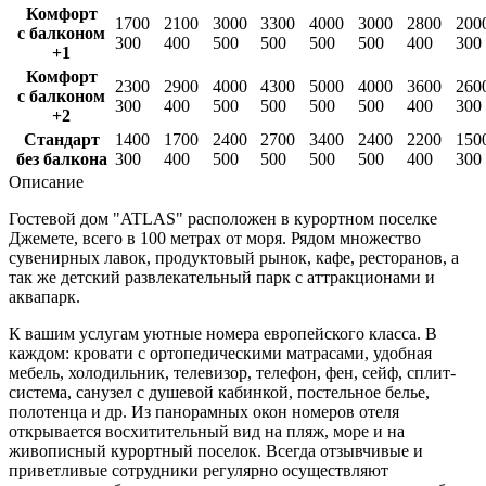
Комфорт
1700
2100
3000
3300
4000
3000
2800
200
с балконом
300
400
500
500
500
500
400
300
+1
Комфорт
2300
2900
4000
4300
5000
4000
3600
260
с балконом
300
400
500
500
500
500
400
300
+2
Стандарт
1400
1700
2400
2700
3400
2400
2200
150
без балкона
300
400
500
500
500
500
400
300
Описание
Гостевой дом "ATLAS" расположен в курортном поселке
Джемете, всего в 100 метрах от моря. Рядом множество
сувенирных лавок, продуктовый рынок, кафе, ресторанов, а
так же детский развлекательный парк с аттракционами и
аквапарк.
К вашим услугам уютные номера европейского класса. В
каждом: кровати с ортопедическими матрасами, удобная
мебель, холодильник, телевизор, телефон, фен, сейф, сплит-
система, санузел с душевой кабинкой, постельное белье,
полотенца и др. Из панорамных окон номеров отеля
открывается восхитительный вид на пляж, море и на
живописный курортный поселок. Всегда отзывчивые и
приветливые сотрудники регулярно осуществляют