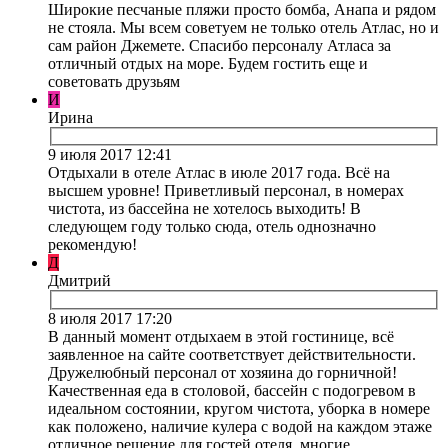
Широкие песчаные пляжи просто бомба, Анапа и рядом
не стояла. Мы всем советуем не только отель Атлас, но и
сам район Джемете. Спасибо персоналу Атласа за
отличный отдых на море. Будем гостить еще и
советовать друзьям
И
Ирина
9 июля 2017 12:41
Отдыхали в отеле Атлас в июле 2017 года. Всё на
высшем уровне! Приветливый персонал, в номерах
чистота, из бассейна не хотелось выходить! В
следующем году только сюда, отель однозначно
рекомендую!
Д
Дмитрий
8 июля 2017 17:20
В данный момент отдыхаем в этой гостинице, всё
заявленное на сайте соответствует действительности.
Дружелюбный персонал от хозяина до горничной!
Качественная еда в столовой, бассейн с подогревом в
идеальном состоянии, кругом чистота, уборка в номере
как положено, наличие кулера с водой на каждом этаже
отличное решение для гостей отеля, многие