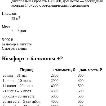
двухспальная кровать 160×200, доп.место — раскладная
кровать 140×200 с ортопедическим основанием
Площадь
2
25 м
Мест
2 + 2 доп.
5 000 ₽
за номер в августе
Смотреть цены
Комфорт с балконом +2
Период
Стоимость, ₽
Доп. место, ₽
20 мая – 31 мая
2300
300
1 июня – 10 июня
2900
400
11 июня – 20 июня
4000
500
21 июня – 5 июля
4300
500
6 июля – 25 августа
5000
500
26 августа – 5 сентября
4000
500