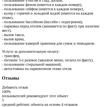
- пользование утюгом и глад. доской,
- пользование феном (имеется в каждом номере),
- пользование сейфом (имеется в каждом номере),
- кулер с горячей и холодной водой (имеется на каждом
этаже),
- пользование бассейном (бассейн с подогревом),
- парковка перед отелем (занимается по факту при наличии
мест),
- вызов такси,
- вызов врача,
- пользование камерой хранения для сумок и чемоданов.
Услуги за дополнительную оплату:
- трансфер,
- питание 3-х разовое (заказное меню, оплата по факту),
- пользование стиральной машиной,
- автостоянка на парковочном этаже отеля.
Отзывы
Добавить отзыв
100%
пользователей рекомендуют этот объект
5
средний рейтинг объекта на основе
4 отзывов