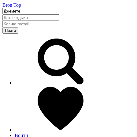
Bron Top
Найти
Войти