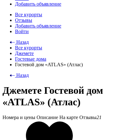
Добавить объявление
Все курорты
Отзывы
Добавить объявление
Войти
⃪ Назад
Все курорты
Джемете
Гостевые дома
Гостевой дом «ATLAS» (Атлас)
⃪ Назад
Джемете Гостевой дом
«ATLAS» (Атлас)
Номера и цены
Описание
На карте
Отзывы
21