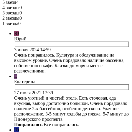
5 звезд
4
4 звезды
0
3 звезды
0
2 звезды
0
1 звезда
0
Ю
Юрий
3 июля 2024 14:59
Очень понравилось. Культура и обслуживание на
высоком уровне. Очень порадовало наличие бассейна,
собственного кафе. Близко до моря и мест с
развлечениями.
Е
Екатерина
27 июля 2021 17:39
Очень уютный и чистый отель. Есть столовая, еда
вкусная, выбор достаточно большой. Очень порадовало
наличие 2-х бассейнов, особенно детского. Удачное
расположение, 3-5 минут ходьбы до пляжа, 5-7 минут до
Пионерского проспекта.
Понравилось
Все понравилось.
Ю