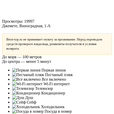
Просмотры:
19997
Джемете, Виноградная, 1-А
Bron-top.ru не принимает оплату за проживание. Перед переводом
средств проверьте владельца, реквизиты получателя и условия
возврата.
До моря — 100 метров
До центра — менее 5 минут
Первая линия
Песчаный пляж
Все включено
Wi-Fi интернет
Телевизор
Кондиционер
Душ
Сейф
Холодильник
Посуда в номер