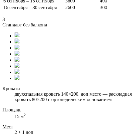
6 сентября – 15 сентября
3600
400
16 сентября – 30 сентября
2600
300
3
Стандарт без балкона
Кровати
двухспальная кровать 140×200, доп.место — раскладная
кровать 80×200 с ортопедическим основанием
Площадь
2
15 м
Мест
2 + 1 доп.