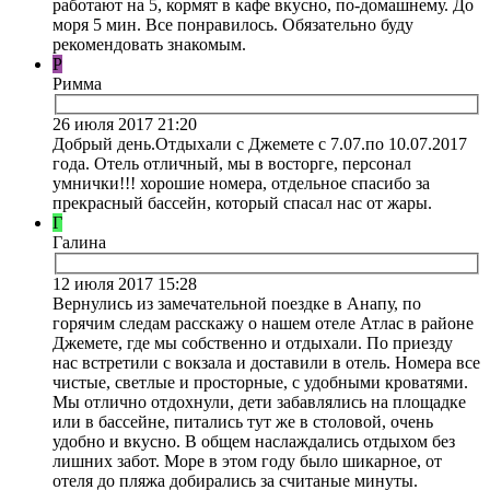
работают на 5, кормят в кафе вкусно, по-домашнему. До
моря 5 мин. Все понравилось. Обязательно буду
рекомендовать знакомым.
Р
Римма
26 июля 2017 21:20
Добрый день.Отдыхали с Джемете с 7.07.по 10.07.2017
года. Отель отличный, мы в восторге, персонал
умнички!!! хорошие номера, отдельное спасибо за
прекрасный бассейн, который спасал нас от жары.
Г
Галина
12 июля 2017 15:28
Вернулись из замечательной поездке в Анапу, по
горячим следам расскажу о нашем отеле Атлас в районе
Джемете, где мы собственно и отдыхали. По приезду
нас встретили с вокзала и доставили в отель. Номера все
чистые, светлые и просторные, с удобными кроватями.
Мы отлично отдохнули, дети забавлялись на площадке
или в бассейне, питались тут же в столовой, очень
удобно и вкусно. В общем наслаждались отдыхом без
лишних забот. Море в этом году было шикарное, от
отеля до пляжа добирались за считаные минуты.