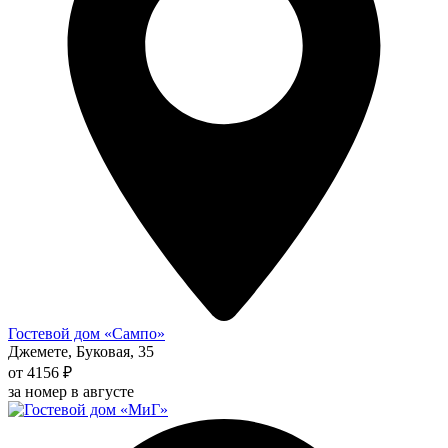
Гостевой дом «Сампо»
Джемете, Буковая, 35
от 4156 ₽
за номер в августе