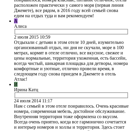
расположен практически у самого моря (первая линия
Джемете), все рядом, в 2016 году всей семьей снова
едим на отдых туда и вам рекомендуем!
А
Алиса
2 июля 2015 10:59
Отдыхали с детьми в этом отеле 10 дней, изумительно
организованный отдых, ни дня не скучали, море в 100
метрах, кормят в отеле отлично, все вкусное, свежее и
цены нормальные, территория ухоженная, есть бассейн,
всегда чистый, шикарная площадка для детворы, номера
комфортные и уютные, отлично провели время, в
следующем году снова приедем в Джемете в отель
Атлас!
И
Ирина Катц
24 июля 2014 11:17
Нам с семьей в этом отеле понравилось. Очень красивые
номера, современная мебель, достойное обслуживание.
Внутренняя территория тоже оформлена со вкусом.
Всегда очень приятно, когда все гармонично сочетается
и интерьер номеров и холлы и территория. Здесь стоит