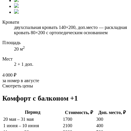
Кровати
двухспальная кровать 140×200, доп.место — раскладная
кровать 80×200 с ортопедическим основанием
Площадь
2
20 м
Мест
2 + 1 доп.
4 000 ₽
за номер в августе
Смотреть цены
Комфорт с балконом +1
Период
Стоимость, ₽
Доп. место, ₽
20 мая – 31 мая
1700
300
1 июня – 10 июня
2100
400